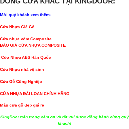
DÒNG CỬA KHÁC
TẠI KINGDOOR:
Mời quý khách xem thêm:
Cửa Nhựa Giả Gỗ
Cửa nhựa vòm Composite
BÁO GIÁ CỬA NHỰA COMPOSITE
Cửa Nhựa ABS Hàn Quốc
Cửa Nhựa nhà vệ sinh
Cửa Gỗ Công Nghiệp
CỬA NHỰA ĐÀI LOAN CHÍNH HÃNG
Mẫu cửa gỗ đẹp giá rẻ
KingDoor trân trọng cảm ơn và rất vui được đồng hành cùng quý
khách!