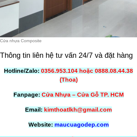
Cửa nhựa Composite
Thông tin liên hệ tư vấn 24/7 và đặt hàng
Hotline/Zalo:
0356.953.104 hoặc 0888.08.44.38
(Thoa)
Fanpage:
Cửa Nhựa – Cửa Gỗ TP. HCM
Email:
kimthoatlkh@gmail.com
Website:
maucuagodep.com