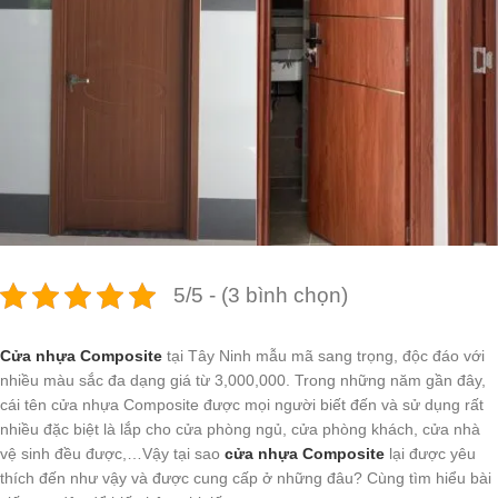
5/5 - (3 bình chọn)
Cửa nhựa Composite
tại Tây Ninh mẫu mã sang trọng, độc đáo với
nhiều màu sắc đa dạng giá từ 3,000,000. Trong những năm gần đây,
cái tên cửa nhựa Composite được mọi người biết đến và sử dụng rất
nhiều đặc biệt là lắp cho cửa phòng ngủ, cửa phòng khách, cửa nhà
vệ sinh đều được,…Vậy tại sao
cửa nhựa Composite
lại được yêu
thích đến như vậy và được cung cấp ở những đâu? Cùng tìm hiểu bài