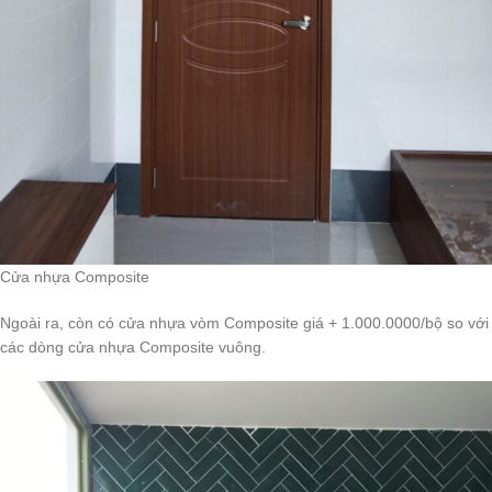
Cửa nhựa Composite
Ngoài ra, còn có cửa nhựa vòm Composite giá + 1.000.0000/bộ so với
các dòng cửa nhựa Composite vuông.