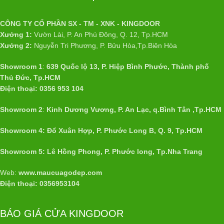
CÔNG TY CỔ PHẦN SX - TM - XNK - KINGDOOR
Xưởng 1:
Vườn Lài, P. An Phú Đông, Q. 12, Tp.HCM
Xưởng 2:
Nguyễn Tri Phương, P. Bửu Hòa,Tp.Biên Hòa
Showroom 1
:
639 Quốc lộ 13, P. Hiệp Bình Phước, Thành phố
Thủ Đức, Tp.HCM
Điện thoại: 0356 953 104
Showroom 2
:
Kinh Dương Vương, P. An Lạc, q.Bình Tân ,Tp.HCM
Showroom 4: Đổ Xuân Hợp, P. Phước Long B, Q. 9, Tp.HCM
Showroom 5: Lê Hồng Phong, P. Phước long, Tp.Nha Trang
Web:
www.maucuagodep.com
Điện thoại: 0356953104
BÁO GIÁ CỬA KINGDOOR