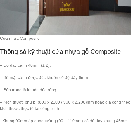
Cửa nhựa Composite
Thông số kỹ thuật
cửa nhựa gỗ Composite
– Độ dày cánh 40mm (± 2).
– Bề mặt cánh được đúc khuôn có độ dày 6mm
– Bên trong là khuôn đúc rỗng
– Kích thước phủ bì (800 x 2100 / 900 x 2.200)mm hoặc gia công theo
kích thước thực tế tại công trình.
+Khung 90mm áp dụng tường (90 – 110mm) có độ dày khung 45mm