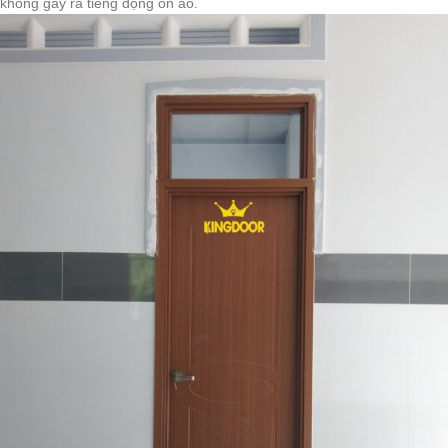
không gây ra tiếng động ồn ào.