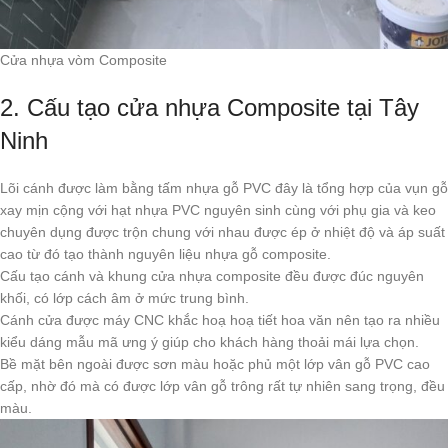
Cửa nhựa vòm Composite
2. Cấu tạo cửa nhựa Composite tại Tây
Ninh
Lõi cánh được làm bằng tấm nhựa gỗ PVC đây là tổng hợp của vụn gỗ
xay mịn cộng với hạt nhựa PVC nguyên sinh cùng với phụ gia và keo
chuyên dụng được trộn chung với nhau được ép ở nhiệt độ và áp suất
cao từ đó tạo thành nguyên liệu nhựa gỗ composite.
Cấu tạo cánh và khung cửa nhựa composite đều được đúc nguyên
khối, có lớp cách âm ở mức trung bình.
Cánh cửa được máy CNC khắc hoạ hoạ tiết hoa văn nên tạo ra nhiều
kiểu dáng mẫu mã ưng ý giúp cho khách hàng thoải mái lựa chọn.
Bề mặt bên ngoài được sơn màu hoặc phủ một lớp vân gỗ PVC cao
cấp, nhờ đó mà có được lớp vân gỗ trông rất tự nhiên sang trọng, đều
màu.