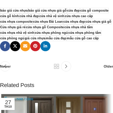
báo giá cửa nhựa
báo giá cửa nhựa giả gỗ
cửa đẹp
cửa gỗ composite
cửa gỗ kính
cửa nhà đẹp
cửa nhà vệ sinh
cửa nhựa cao cấp
cửa nhựa composite
cửa nhựa Đài Loan
cửa nhựa đẹp
cửa nhựa giả gỗ
Cửa nhựa giá rẻ
cửa nhựa gỗ Composite
cửa nhựa nhà tắm
cửa nhựa nhà vệ sinh
cửa nhựa phòng ngủ
cửa nhựa phòng tắm
cửa phòng ngủ
giá cửa nhựa
mẫu cửa đẹp
mẫu cửa gỗ cao cấp
Newer
Older
Related Posts
27
TH10