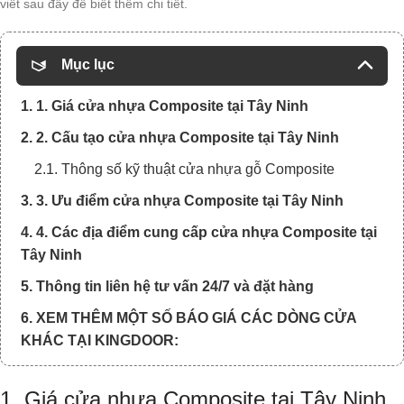
viết sau đây để biết thêm chi tiết.
Mục lục
1. 1. Giá cửa nhựa Composite tại Tây Ninh
2. 2. Cấu tạo cửa nhựa Composite tại Tây Ninh
2.1. Thông số kỹ thuật cửa nhựa gỗ Composite
3. 3. Ưu điểm cửa nhựa Composite tại Tây Ninh
4. 4. Các địa điểm cung cấp cửa nhựa Composite tại
Tây Ninh
5. Thông tin liên hệ tư vấn 24/7 và đặt hàng
6. XEM THÊM MỘT SỐ BÁO GIÁ CÁC DÒNG CỬA
KHÁC TẠI KINGDOOR:
1. Giá cửa nhựa Composite tại Tây Ninh