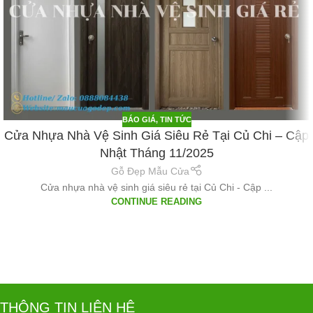
BÁO GIÁ
,
TIN TỨC
Cửa Nhựa Nhà Vệ Sinh Giá Siêu Rẻ Tại Củ Chi – Cập
Nhật Tháng 11/2025
Gỗ Đẹp Mẫu Cửa
Cửa nhựa nhà vệ sinh giá siêu rẻ tại Củ Chi - Cập ...
CONTINUE READING
THÔNG TIN LIÊN HỆ