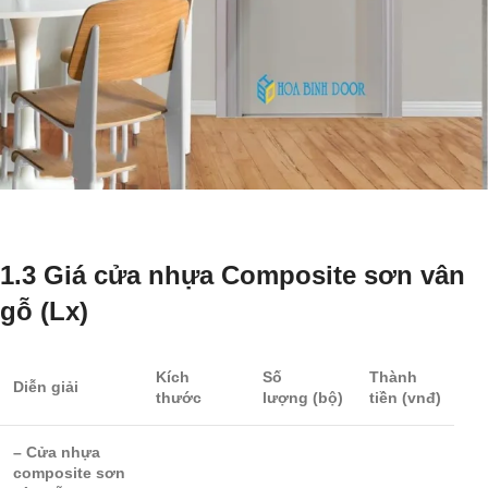
1.3 Giá cửa nhựa Composite sơn vân
gỗ (Lx)
Kích
Số
Thành
Diễn giải
thước
lượng
(bộ)
tiền
(vnđ)
– Cửa nhựa
composite sơn