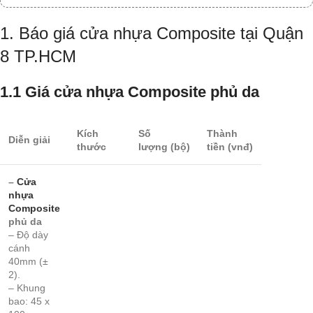
1. Báo giá cửa nhựa Composite tại Quận
8 TP.HCM
1.1 Giá cửa nhựa Composite phủ da
Kích
Số
Thành
Diễn giải
thước
lượng
(bộ)
tiền
(vnđ)
–
Cửa
nhựa
Composite
phủ da
– Độ dày
cánh
40mm (±
2).
– Khung
bao: 45 x