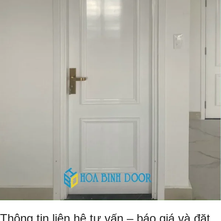
Thông tin liên hệ tư vấn – báo giá và đặt