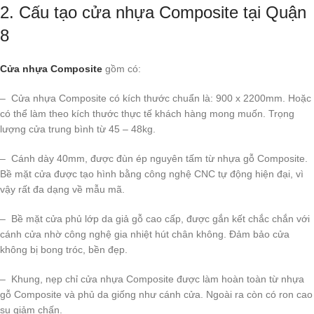
2. Cấu tạo cửa nhựa Composite tại Quận
8
Cửa nhựa Composite
gồm có:
– Cửa nhựa Composite có kích thước chuẩn là: 900 x 2200mm. Hoặc
có thể làm theo kích thước thực tế khách hàng mong muốn. Trọng
lượng cửa trung bình từ 45 – 48kg.
– Cánh dày 40mm, được đùn ép nguyên tấm từ nhựa gỗ Composite.
Bề mặt cửa được tạo hình bằng công nghệ CNC tự động hiện đại, vì
vậy rất đa dạng về mẫu mã.
– Bề mặt cửa phủ lớp da giả gỗ cao cấp, được gắn kết chắc chắn với
cánh cửa nhờ công nghệ gia nhiệt hút chân không. Đảm bảo cửa
không bị bong tróc, bền đẹp.
– Khung, nẹp chỉ cửa nhựa Composite được làm hoàn toàn từ nhựa
gỗ Composite và phủ da giống như cánh cửa. Ngoài ra còn có ron cao
su giảm chấn.