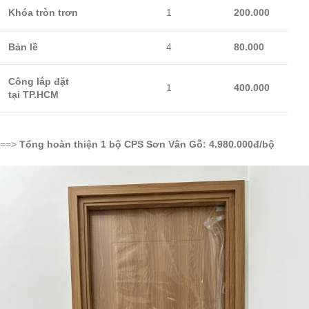
Khóa tròn trơn
1
200.000
Bản lề
4
80.000
Công lắp đặt
1
400.000
tại TP.HCM
==>
Tổng hoàn thiện 1 bộ CPS Sơn Vân Gỗ: 4.980.000đ/bộ