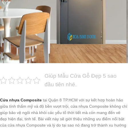
Giúp Mẫu Cửa Gỗ Đẹp 5 sao
đầu tiên nhé.
Cửa nhựa Composite
tại Quận 8 TP.HCM với sự kết hợp hoàn hảo
giữa tính thẩm mỹ và độ bền vượt trội, cửa nhựa Composite không chỉ
giúp bảo vệ ngôi nhà khỏi các yếu tố thời tiết mà còn mang đến vẻ
đẹp hiện đại, tinh tế. Bài viết này sẽ giới thiệu những ưu điểm nổi bật
của cửa nhựa Composite và lý do tại sao nó đang trở thành xu hướng