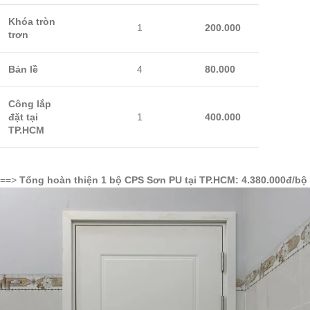
Khóa tròn
1
200.000
trơn
Bản lề
4
80.000
Công lắp
đặt tại
1
400.000
TP.HCM
==>
Tổng hoàn thiện 1 bộ CPS Sơn PU tại TP.HCM: 4.380.000đ/bộ