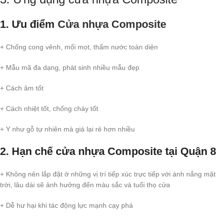
1. Ưu điểm
Cửa nhựa Composite
+ Chống cong vênh, mối mọt, thấm nước toàn diện
+ Mẫu mã đa dạng, phát sinh nhiều mẫu đẹp
+ Cách âm tốt
+ Cách nhiệt tốt, chống cháy tốt
+ Y như gỗ tự nhiên mà giá lại rẻ hơn nhiều
2. Hạn chế cửa nhựa Composite tại Quận 8
+ Không nên lắp đặt ở những vị trí tiếp xúc trực tiếp với ánh nắng mặt
trời, lâu dài sẽ ảnh hưởng đến màu sắc và tuổi thọ cửa
+ Dễ hư hại khi tác động lực mạnh cạy phá