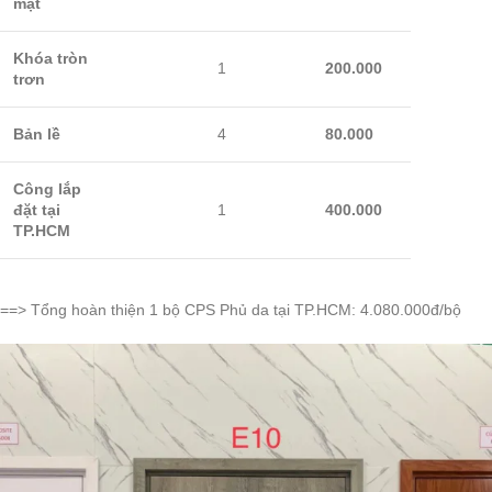
mặt
Khóa tròn
1
200.000
trơn
Bản lề
4
80.000
Công lắp
đặt tại
1
400.000
TP.HCM
==> Tổng hoàn thiện 1 bộ CPS Phủ da tại TP.HCM: 4.080.000đ/bộ