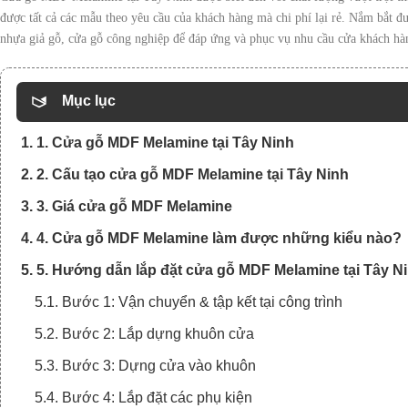
được tất cả các mẫu theo yêu cầu của khách hàng mà chi phí lại rẻ. Nắm bắt 
nhựa giả gỗ, cửa gỗ công nghiệp để đáp ứng và phục vụ nhu cầu cửa khách hà
Mục lục
1. 1. Cửa gỗ MDF Melamine tại Tây Ninh
2. 2. Cấu tạo cửa gỗ MDF Melamine tại Tây Ninh
3. 3. Giá cửa gỗ MDF Melamine
4. 4. Cửa gỗ MDF Melamine làm được những kiểu nào?
5. 5. Hướng dẫn lắp đặt cửa gỗ MDF Melamine tại Tây N
5.1. Bước 1: Vận chuyển & tập kết tại công trình
5.2. Bước 2: Lắp dựng khuôn cửa
5.3. Bước 3: Dựng cửa vào khuôn
5.4. Bước 4: Lắp đặt các phụ kiện