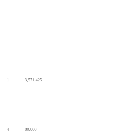
1
3,571,425
4
80,000