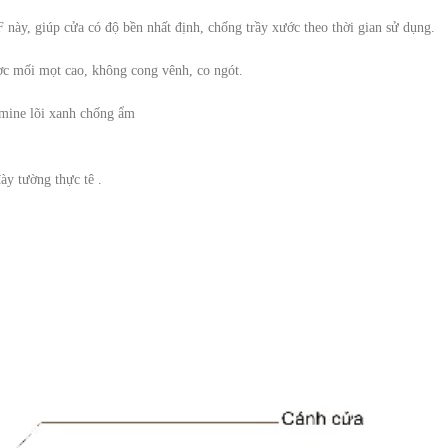
này, giúp cửa có độ bền nhất định, chống trầy xước theo thời gian sử dụng.
ợc mối mọt cao, không cong vênh, co ngót.
ine lõi xanh chống ẩm
ày tường thực tê .