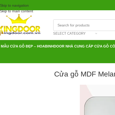
Skip to navigation
Skip to main content
SELECT CATEGORY
MẪU CỬA GỖ ĐẸP – HOABINHDOOR NHÀ CUNG CẤP CỬA GỖ C
Cửa gỗ MDF Melami