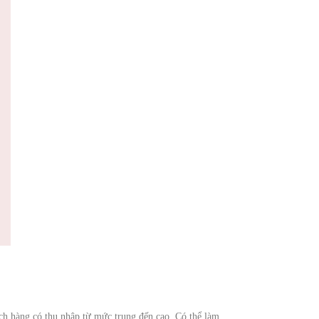
ách hàng có thu nhập từ mức trung đến cao. Có thể làm