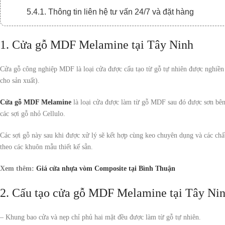
5.4.1. Thông tin liên hệ tư vấn 24/7 và đặt hàng
1. Cửa gỗ MDF Melamine tại Tây Ninh
Cửa gỗ công nghiệp MDF là loại cửa được cấu tạo từ gỗ tự nhiên được nghiền 
cho sản xuất).
Cửa gỗ MDF Melamine
là loại cửa được làm từ gỗ MDF sau đó được sơn bên 
các sợi gỗ nhỏ Cellulo.
Các sợi gỗ này sau khi được xử lý sẽ kết hợp cùng keo chuyên dụng và các c
theo các khuôn mẫu thiết kế sẵn.
Xem thêm:
Giá cửa nhựa vòm Composite tại Bình Thuận
2. Cấu tạo cửa gỗ MDF Melamine tại Tây Ni
– Khung bao cửa và nẹp chỉ phủ hai mặt đều được làm từ gỗ tự nhiên.