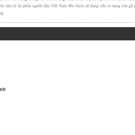
được tâm lý đa phần người dân Việt Nam đều thích sử dụng cửa có dạng vân gỗ 
ng.
inh