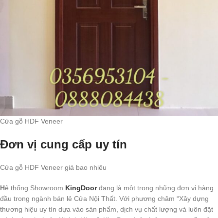
Cửa gỗ HDF Veneer
Đơn vị cung cấp uy tín
Cửa gỗ HDF Veneer giá bao nhiêu
H
ệ thống Showroom
KingDoor
đang là một trong những đơn vị hàng
đầu trong ngành bán lẻ Cửa Nội Thất. Với phương châm “Xây dựng
thương hiệu uy tín dựa vào sản phẩm, dịch vụ chất lượng và luôn đặt