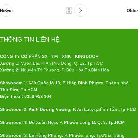
Newer
Older
THÔNG TIN LIÊN HỆ
CÔNG TY CỔ PHẦN SX - TM - XNK - KINGDOOR
Xưởng 1:
Vườn Lài, P. An Phú Đông, Q. 12, Tp.HCM
Xưởng 2:
Nguyễn Tri Phương, P. Bửu Hòa,Tp.Biên Hòa
Showroom 1
:
639 Quốc lộ 13, P. Hiệp Bình Phước, Thành phố
Thủ Đức, Tp.HCM
Điện thoại: 0356 953 104
Showroom 2
:
Kinh Dương Vương, P. An Lạc, q.Bình Tân ,Tp.HCM
Showroom 4: Đổ Xuân Hợp, P. Phước Long B, Q. 9, Tp.HCM
Showroom 5: Lê Hồng Phong, P. Phước long, Tp.Nha Trang