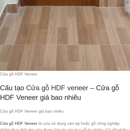
Cửa gỗ HDF Veneer
Cấu tạo
Cửa gỗ HDF veneer
– Cửa gỗ
HDF Veneer giá bao nhiêu
Cửa gỗ HDF Veneer giá bao nhiêu
Cửa gỗ HDF Veneer
là cửa sử dụng ván ép hoặc gỗ công nghiệp
nhằm thay thế cho cửa được làm từ các loại gỗ tự nhiên. Có rất nhiều