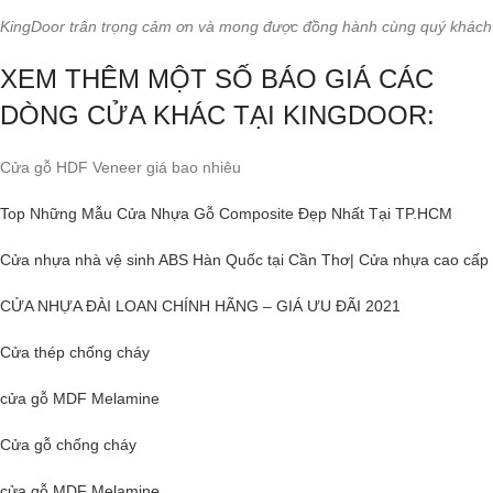
KingDoor trân trọng cảm ơn và mong được đồng hành cùng quý khách
XEM THÊM MỘT SỐ BÁO GIÁ CÁC
DÒNG CỬA KHÁC TẠI KINGDOOR:
Cửa gỗ HDF Veneer giá bao nhiêu
Top Những Mẫu Cửa Nhựa Gỗ Composite Đẹp Nhất Tại TP.HCM
Cửa nhựa nhà vệ sinh ABS Hàn Quốc tại Cần Thơ| Cửa nhựa cao cấp
CỬA NHỰA ĐÀI LOAN CHÍNH HÃNG – GIÁ ƯU ĐÃI 2021
Cửa thép chống cháy
cửa gỗ MDF Melamine
Cửa gỗ
chống cháy
cửa gỗ MDF Melamine