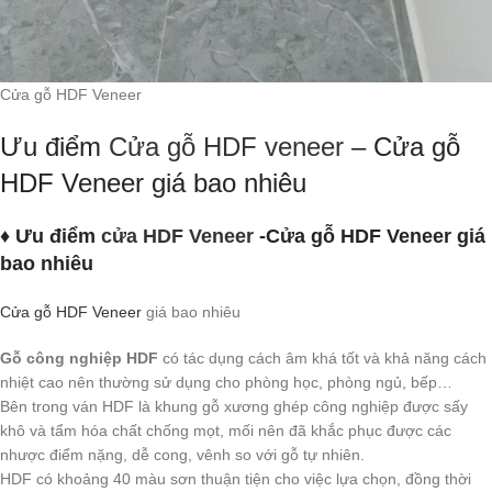
Cửa gỗ HDF Veneer
Ưu điểm
Cửa gỗ HDF veneer
– Cửa gỗ
HDF Veneer giá bao nhiêu
♦ Ưu điểm
cửa HDF Veneer
-Cửa gỗ HDF Veneer giá
bao nhiêu
Cửa gỗ HDF Veneer
giá bao nhiêu
Gỗ công nghiệp HDF
có tác dụng cách âm khá tốt và khả năng cách
nhiệt cao nên thường sử dụng cho phòng học, phòng ngủ, bếp…
Bên trong ván HDF là khung gỗ xương ghép công nghiệp được sấy
khô và tẩm hóa chất chống mọt, mối nên đã khắc phục được các
nhược điểm nặng, dễ cong, vênh so với gỗ tự nhiên.
HDF có khoảng 40 màu sơn thuận tiện cho việc lựa chọn, đồng thời