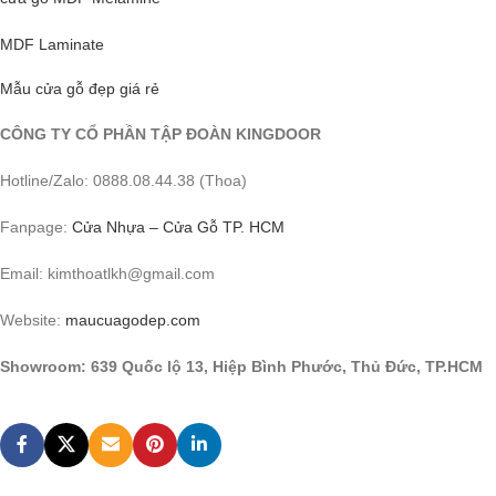
MDF Laminate
Mẫu cửa gỗ đẹp giá rẻ
CÔNG TY CỔ PHẦN TẬP ĐOÀN KINGDOOR
Hotline/Zalo: 0888.08.44.38 (Thoa)
Fanpage:
Cửa Nhựa – Cửa Gỗ TP. HCM
Email: kimthoatlkh@gmail.com
Website:
maucuagodep.com
Showroom: 639 Quốc lộ 13, Hiệp Bình Phước, Thủ Đức, TP.HCM