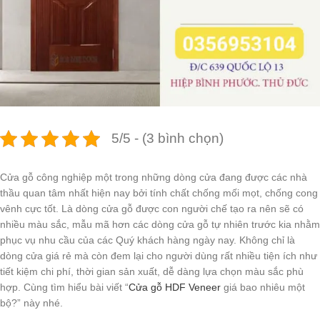
5/5 - (3 bình chọn)
Cửa gỗ công nghiệp một trong những dòng cửa đang được các nhà
thầu quan tâm nhất hiện nay bởi tính chất chống mối mọt, chống cong
vênh cực tốt. Là dòng cửa gỗ được con người chế tạo ra nên sẽ có
nhiều màu sắc, mẫu mã hơn các dòng cửa gỗ tự nhiên trước kia nhằm
phục vụ nhu cầu của các Quý khách hàng ngày nay. Không chỉ là
dòng cửa giá rẻ mà còn đem lại cho người dùng rất nhiều tiện ích như
tiết kiệm chi phí, thời gian sản xuất, dễ dàng lựa chọn màu sắc phù
hợp. Cùng tìm hiểu bài viết “
Cửa gỗ HDF Veneer
giá bao nhiêu một
bộ?” này nhé.