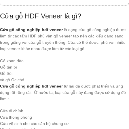
Cửa gỗ
HDF Veneer
là gì?
Cửa gỗ công nghiệp hdf veneer
là dạng cửa gỗ công nghiệp được
làm từ các tấm HDF phủ vân gỗ veneer tạo nên các kiểu dáng sang
trọng giống với cửa gỗ truyền thống. Cửa có thể được phủ với nhiều
loại veneer khác nhau được làm từ các loại gỗ:
Gỗ xoan đào
Gỗ tần bì
Gỗ Sồi
và gỗ Óc chó….
Cửa gỗ công nghiệp hdf veneer
từ lâu đã được phát triển và ứng
dụng rất rộng rãi. Ở nước ta, loại cửa gỗ này đang được sử dụng để
làm :
Cửa đi chính
Cửa thông phòng
Cửa vệ sinh cho các căn hộ chung cư