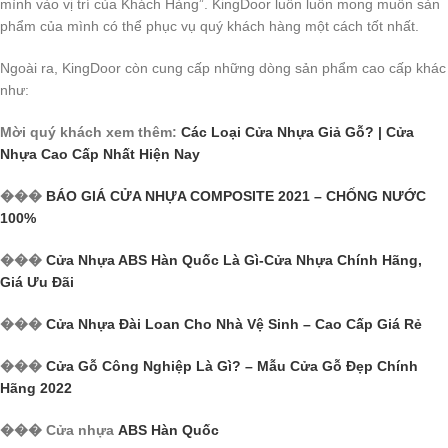
mình vào vị trí của Khách Hàng”. KingDoor luôn luôn mong muốn sản
phẩm của mình có thể phục vụ quý khách hàng một cách tốt nhất.
Ngoài ra, KingDoor còn cung cấp những dòng sản phẩm cao cấp khác
như:
Mời quý khách xem thêm:
Các Loại Cửa Nhựa Giả Gỗ? | Cửa
Nhựa Cao Cấp Nhất Hiện Nay
���
BÁO GIÁ CỬA NHỰA COMPOSITE 2021 – CHỐNG NƯỚC
100%
���
Cửa Nhựa ABS Hàn Quốc Là Gì-Cửa Nhựa Chính Hãng,
Giá Ưu Đãi
���
Cửa Nhựa Đài Loan Cho Nhà Vệ Sinh – Cao Cấp Giá Rẻ
���
Cửa Gỗ Công Nghiệp Là Gì? – Mẫu Cửa Gỗ Đẹp Chính
Hãng 2022
��� Cửa nhựa
ABS Hàn Quốc