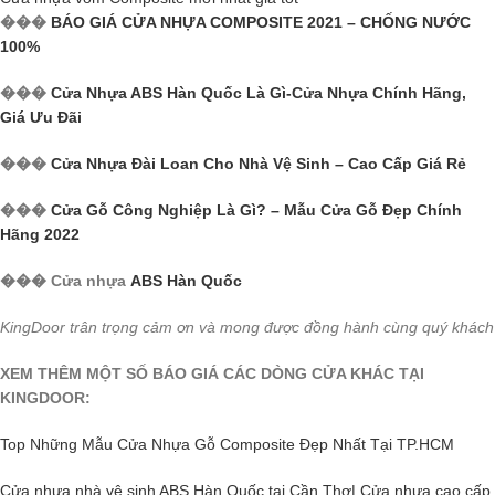
���
BÁO GIÁ CỬA NHỰA COMPOSITE 2021 – CHỐNG NƯỚC
100%
���
Cửa Nhựa ABS Hàn Quốc Là Gì-Cửa Nhựa Chính Hãng,
Giá Ưu Đãi
���
Cửa Nhựa Đài Loan Cho Nhà Vệ Sinh – Cao Cấp Giá Rẻ
���
Cửa Gỗ Công Nghiệp Là Gì? – Mẫu Cửa Gỗ Đẹp Chính
Hãng 2022
��� Cửa nhựa
ABS Hàn Quốc
KingDoor trân trọng cảm ơn và mong được đồng hành cùng quý khách
XEM THÊM MỘT SỐ BÁO GIÁ CÁC DÒNG CỬA KHÁC TẠI
KINGDOOR:
Top Những Mẫu Cửa Nhựa Gỗ Composite Đẹp Nhất Tại TP.HCM
Cửa nhựa nhà vệ sinh ABS Hàn Quốc tại Cần Thơ| Cửa nhựa cao cấp