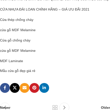
CỬA NHỰA ĐÀI LOAN CHÍNH HÃNG – GIÁ ƯU ĐÃI 2021
Cửa thép chống cháy
cửa gỗ MDF Melamine
Cửa gỗ
chống cháy
cửa gỗ MDF Melamine
MDF Laminate
Mẫu cửa gỗ đẹp giá rẻ
Newer
Older