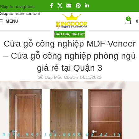
Skip to navigation
Skip to main content
0
MENU
0
BÁO GIÁ
,
TIN TỨC
Cửa gỗ công nghiệp MDF Veneer
– Cửa gỗ công nghiệp phòng ngủ
giá rẻ tại Quận 3
Gỗ Đẹp Mẫu Cửa
On 14/11/2022