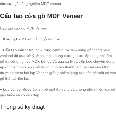
tấm cửa gỗ công nghiệp MDF veneer.
Cấu tạo
cửa gỗ MDF Veneer
Cấu tạo cửa gỗ MDF Veneer
+ Khung bao:
Làm bằng gỗ tự nhiên
+ Cấu tạo cánh:
Khung xương cánh được làm bằng gỗ thông new
zealand đã qua xử lý, ở hai mặt khung xương được ép bằng hai tấm
gỗ da công nghiệp MDF, bột gỗ đã qua xử lý và trộn keo chuyên dụng
ép ở nhiệt độ và áp suất trung bình tạo thành tấm bề mặt ván MDF
được ép thêm hai lớp Veneer (gỗ tự nhiên lạng) tạo nên bề mặt có vân
gỗ thật và liền lạc.
+ Lớp veneer được ép lên bề mặt đa dạng và phong phú nhiều loại gỗ
quý hiếm và có vân đẹp.
Thông số kỹ thuật