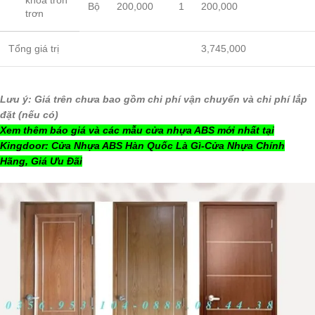
khoá tròn
Bộ
200,000
1
200,000
trơn
Tổng giá trị
3,745,000
Lưu ý: Giá trên chưa bao gồm chi phí vận chuyển và chi phí lắp
đặt (nếu có)
Xem thêm báo giá và các mẫu cửa nhựa ABS mới nhất tại
Kingdoor:
Cửa Nhựa ABS Hàn Quốc Là Gì-Cửa Nhựa Chính
Hãng, Giá Ưu Đãi