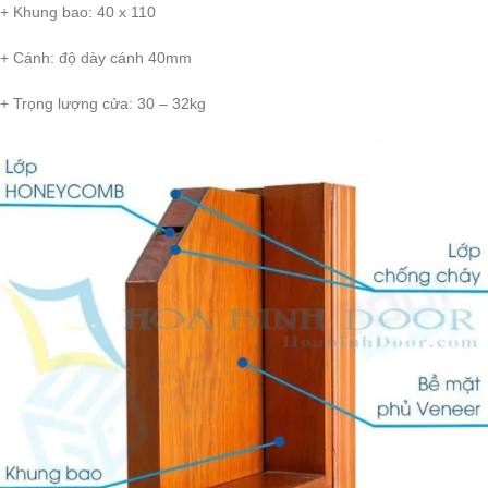
+ Khung bao: 40 x 110
+ Cánh: độ dày cánh 40mm
+ Trọng lượng cửa: 30 – 32kg