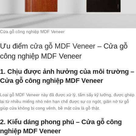
Cửa gỗ công nghiệp MDF Veneer
Ưu điểm
cửa gỗ MDF Veneer
– Cửa gỗ
công nghiệp MDF Veneer
1. Chịu được ảnh hưởng của môi trường –
Cửa gỗ công nghiệp MDF Veneer
Loại gỗ MDF Veneer này đã được xử lý, tẩm sấy kỹ lưỡng, được ghép
lại từ nhiều miếng nhỏ nên hạn chế được sự co ngót, giãn nở từ gỗ
giúp cửa không bị cong vênh, bề mặt cửa là gỗ thật.
2. Kiểu dáng phong phú – Cửa gỗ công
nghiệp MDF Veneer