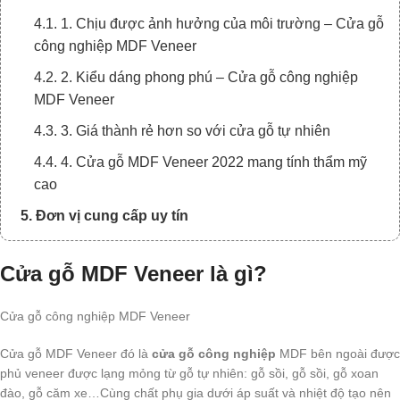
4.1. 1. Chịu được ảnh hưởng của môi trường – Cửa gỗ
công nghiệp MDF Veneer
4.2. 2. Kiểu dáng phong phú – Cửa gỗ công nghiệp
MDF Veneer
4.3. 3. Giá thành rẻ hơn so với cửa gỗ tự nhiên
4.4. 4. Cửa gỗ MDF Veneer 2022 mang tính thẩm mỹ
cao
5. Đơn vị cung cấp uy tín
Cửa gỗ MDF Veneer là gì?
Cửa gỗ công nghiệp MDF Veneer
Cửa gỗ MDF Veneer đó là
cửa gỗ công nghiệp
MDF bên ngoài được
phủ veneer được lạng mỏng từ gỗ tự nhiên: gỗ sồi, gỗ sồi, gỗ xoan
đào, gỗ căm xe…Cùng chất phụ gia dưới áp suất và nhiệt độ tạo nên