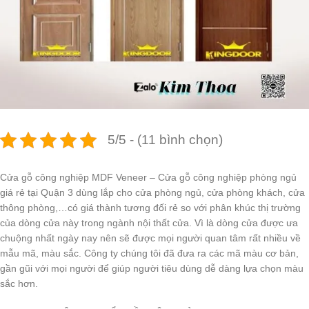
5/5 - (11 bình chọn)
Cửa gỗ công nghiệp MDF Veneer – Cửa gỗ công nghiệp phòng ngủ
giá rẻ tại Quận 3 dùng lắp cho cửa phòng ngủ, cửa phòng khách, cửa
thông phòng,…có giá thành tương đối rẻ so với phân khúc thị trường
của dòng cửa này trong ngành nội thất cửa. Vì là dòng cửa được ưa
chuộng nhất ngày nay nên sẽ được mọi người quan tâm rất nhiều về
mẫu mã, màu sắc. Công ty chúng tôi đã đưa ra các mã màu cơ bản,
gần gũi với mọi người để giúp người tiêu dùng dễ dàng lựa chọn màu
sắc hơn.