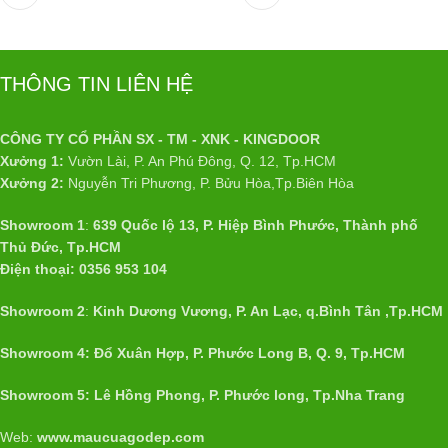
THÔNG TIN LIÊN HỆ
CÔNG TY CỔ PHẦN SX - TM - XNK - KINGDOOR
Xưởng 1:
Vườn Lài, P. An Phú Đông, Q. 12, Tp.HCM
Xưởng 2:
Nguyễn Tri Phương, P. Bửu Hòa,Tp.Biên Hòa
Showroom 1
:
639 Quốc lộ 13, P. Hiệp Bình Phước, Thành phố
Thủ Đức, Tp.HCM
Điện thoại: 0356 953 104
Showroom 2
:
Kinh Dương Vương, P. An Lạc, q.Bình Tân ,Tp.HCM
Showroom 4: Đổ Xuân Hợp, P. Phước Long B, Q. 9, Tp.HCM
Showroom 5: Lê Hồng Phong, P. Phước long, Tp.Nha Trang
Web:
www.maucuagodep.com