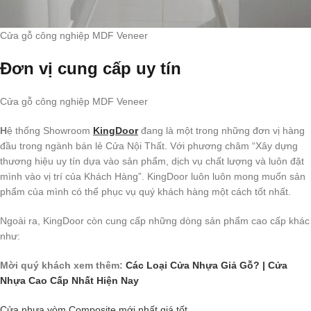
Cửa gỗ công nghiệp MDF Veneer
Đơn vị cung cấp uy tín
Cửa gỗ công nghiệp MDF Veneer
H
ệ thống Showroom
KingDoor
đang là một trong những đơn vị hàng
đầu trong ngành bán lẻ Cửa Nội Thất. Với phương châm “Xây dựng
thương hiệu uy tín dựa vào sản phẩm, dịch vụ chất lượng và luôn đặt
mình vào vị trí của Khách Hàng”. KingDoor luôn luôn mong muốn sản
phẩm của mình có thể phục vụ quý khách hàng một cách tốt nhất.
Ngoài ra, KingDoor còn cung cấp những dòng sản phẩm cao cấp khác
như:
Mời quý khách xem thêm:
Các Loại Cửa Nhựa Giả Gỗ? | Cửa
Nhựa Cao Cấp Nhất Hiện Nay
Cửa nhựa vòm Composite mới nhất giá tốt