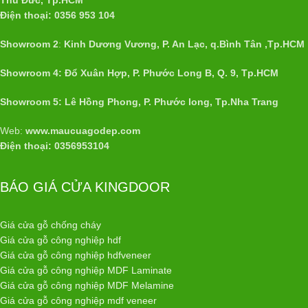
Điện thoại: 0356 953 104
Showroom 2
:
Kinh Dương Vương, P. An Lạc, q.Bình Tân ,Tp.HCM
Showroom 4: Đổ Xuân Hợp, P. Phước Long B, Q. 9, Tp.HCM
Showroom 5: Lê Hồng Phong, P. Phước long, Tp.Nha Trang
Web:
www.maucuagodep.com
Điện thoại: 0356953104
BÁO GIÁ CỬA KINGDOOR
Giá cửa gỗ chống cháy
Giá cửa gỗ công nghiệp hdf
Giá cửa gỗ công nghiệp hdfveneer
Giá cửa gỗ công nghiệp MDF Laminate
Giá cửa gỗ công nghiệp MDF Melamine
Giá cửa gỗ công nghiệp mdf veneer