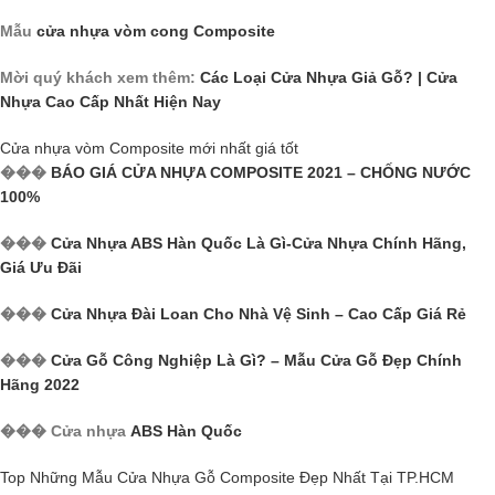
Mẫu
cửa nhựa vòm cong Composite
Mời quý khách xem thêm:
Các Loại Cửa Nhựa Giả Gỗ? | Cửa
Nhựa Cao Cấp Nhất Hiện Nay
Cửa nhựa vòm Composite mới nhất giá tốt
���
BÁO GIÁ CỬA NHỰA COMPOSITE 2021 – CHỐNG NƯỚC
100%
���
Cửa Nhựa ABS Hàn Quốc Là Gì-Cửa Nhựa Chính Hãng,
Giá Ưu Đãi
���
Cửa Nhựa Đài Loan Cho Nhà Vệ Sinh – Cao Cấp Giá Rẻ
���
Cửa Gỗ Công Nghiệp Là Gì? – Mẫu Cửa Gỗ Đẹp Chính
Hãng 2022
��� Cửa nhựa
ABS Hàn Quốc
Top Những Mẫu Cửa Nhựa Gỗ Composite Đẹp Nhất Tại TP.HCM