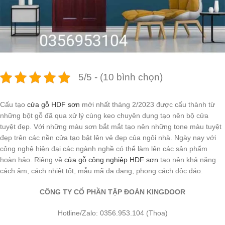
5/5 - (10 bình chọn)
Cấu tạo
cửa gỗ HDF sơn
mới nhất tháng 2/2023 được cấu thành từ
những bột gỗ đã qua xử lý cùng keo chuyên dụng tạo nên bộ cửa
tuyệt đẹp. Với những màu sơn bắt mắt tạo nên những tone màu tuyệt
đẹp trên các nền cửa tạo bật lên vẻ đẹp của ngôi nhà. Ngày nay với
công nghệ hiện đại các ngành nghề có thể làm lên các sản phẩm
hoàn hảo. Riêng về
cửa gỗ công nghiệp HDF sơn
tạo nên khả năng
cách âm, cách nhiệt tốt, mẫu mã đa dạng, phong cách độc đáo.
CÔNG TY CỔ PHẦN TẬP ĐOÀN KINGDOOR
Hotline/Zalo: 0356.953.104 (Thoa)