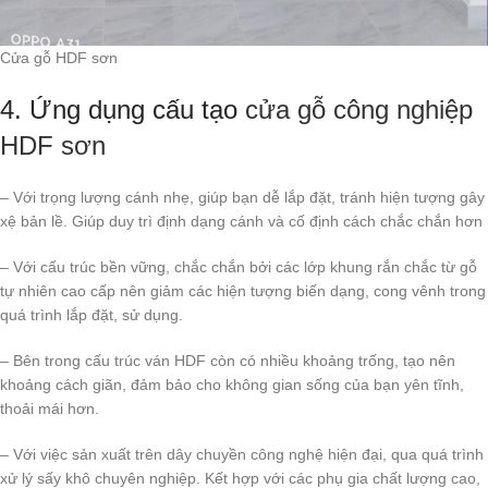
Cửa gỗ HDF sơn
4. Ứng dụng cấu tạo
cửa gỗ công nghiệp
HDF sơn
– Với trọng lượng cánh nhẹ, giúp bạn dễ lắp đặt, tránh hiện tượng gây
xệ bản lề. Giúp duy trì định dạng cánh và cố định cách chắc chắn hơn
– Với cấu trúc bền vững, chắc chắn bởi các lớp khung rắn chắc từ gỗ
tự nhiên cao cấp nên giảm các hiện tượng biến dạng, cong vênh trong
quá trình lắp đặt, sử dụng.
– Bên trong cấu trúc ván HDF còn có nhiều khoảng trống, tạo nên
khoảng cách giãn, đảm bảo cho không gian sống của bạn yên tĩnh,
thoải mái hơn.
– Với việc sản xuất trên dây chuyền công nghệ hiện đại, qua quá trình
xử lý sấy khô chuyên nghiệp. Kết hợp với các phụ gia chất lượng cao,