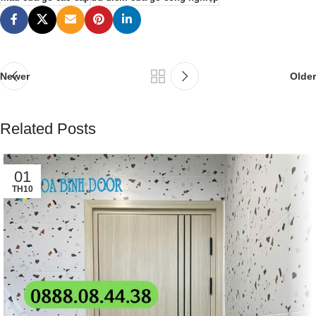
Newer
Older
Related Posts
01
TH10