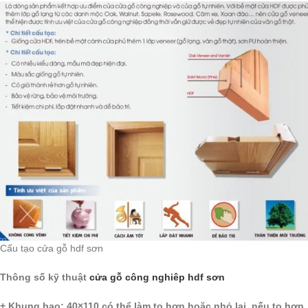
Cấu tạo cửa gỗ hdf sơn
Thông số kỹ thuật
cửa gỗ công nghiêp hdf sơn
+ Khung bao: 40×110 có thể làm to hơn hoặc nhỏ lại, nếu to hơn