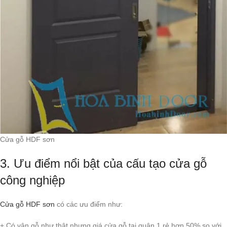
Cửa gỗ HDF sơn
3. Ưu điểm nổi bật của cấu tạo cửa gỗ
công nghiệp
Cửa gỗ HDF sơn
có các ưu điểm như:
+ Có vân gỗ như thật nhưng giá cửa gỗ tại quận 1 rẻ hơn 50% so với