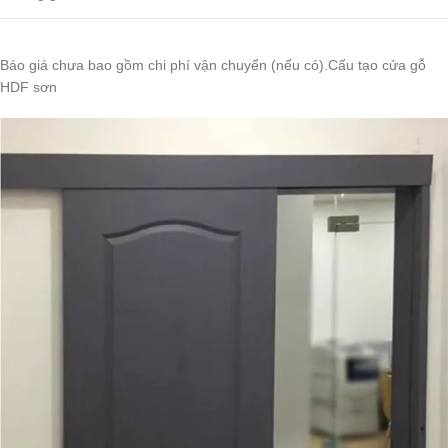
Báo giá chưa bao gồm chi phí vận chuyển (nếu có).Cấu tạo cửa gỗ
HDF sơn