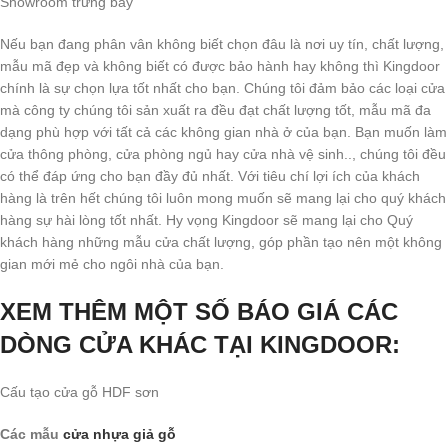
Showroom trưng bày
Nếu bạn đang phân vân không biết chọn đâu là nơi uy tín, chất lượng,
mẫu mã đẹp và không biết có được bảo hành hay không thì Kingdoor
chính là sự chọn lựa tốt nhất cho bạn. Chúng tôi đảm bảo các loại cửa
mà công ty chúng tôi sản xuất ra đều đạt chất lượng tốt, mẫu mã đa
dạng phù hợp với tất cả các không gian nhà ở của bạn. Bạn muốn làm
cửa thông phòng, cửa phòng ngủ hay cửa nhà vệ sinh.., chúng tôi đều
có thể đáp ứng cho bạn đầy đủ nhất. Với tiêu chí lợi ích của khách
hàng là trên hết chúng tôi luôn mong muốn sẽ mang lại cho quý khách
hàng sự hài lòng tốt nhất. Hy vọng Kingdoor sẽ mang lại cho Quý
khách hàng những mẫu cửa chất lượng, góp phần tạo nên một không
gian mới mẻ cho ngôi nhà của bạn.
XEM THÊM MỘT SỐ BÁO GIÁ CÁC
DÒNG CỬA KHÁC
TẠI KINGDOOR:
Cấu tạo cửa gỗ HDF sơn
Các mẫu
cửa nhựa giả gỗ