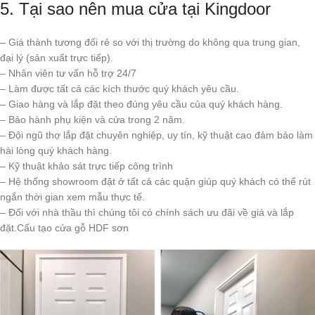
5. Tại sao nên mua cửa tại Kingdoor
– Giá thành tương đối rẻ so với thị trường do không qua trung gian,
đại lý (sản xuất trực tiếp).
– Nhân viên tư vấn hỗ trợ 24/7
– Làm được tất cả các kích thước quý khách yêu cầu.
– Giao hàng và lắp đặt theo đúng yêu cầu của quý khách hàng.
– Bảo hành phụ kiện và cửa trong 2 năm.
– Đội ngũ thợ lắp đặt chuyên nghiệp, uy tín, kỹ thuật cao đảm bảo làm
hài lòng quý khách hàng.
– Kỹ thuật khảo sát trực tiếp công trình
– Hệ thống showroom đặt ở tất cả các quận giúp quý khách có thể rút
ngắn thời gian xem mẫu thực tế.
– Đối với nhà thầu thì chúng tôi có chính sách ưu đãi về giá và lắp
đặt.Cấu tạo cửa gỗ HDF sơn