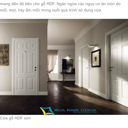
mang đến độ bền cho gỗ HDF. Ngăn ngừa các nguy cơ ăn mòn do
mối, mọt, hay ẩm mốc trong suốt quá trình sử dụng cửa.
Cửa gỗ HDF sơn