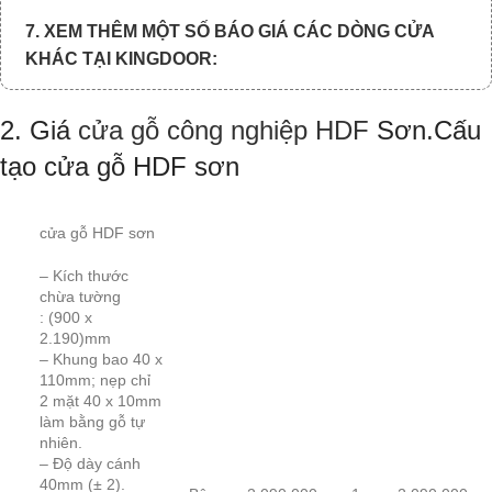
7. XEM THÊM MỘT SỐ BÁO GIÁ CÁC DÒNG CỬA
KHÁC TẠI KINGDOOR:
2. Giá
cửa gỗ công nghiệp HDF
Sơn.Cấu
tạo cửa gỗ HDF sơn
cửa gỗ HDF sơn
– Kích thước
chừa tường
: (900 x
2.190)mm
– Khung bao 40 x
110mm; nẹp chỉ
2 mặt 40 x 10mm
làm bằng gỗ tự
nhiên.
– Độ dày cánh
40mm (± 2).