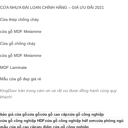
CỬA NHỰA ĐÀI LOAN CHÍNH HÃNG – GIÁ ƯU ĐÃI 2021
Cửa thép chống cháy
cửa gỗ MDF Melamine
Cửa gỗ
chống cháy
cửa gỗ MDF Melamine
MDF Laminate
Mẫu cửa gỗ đẹp giá rẻ
KingDoor trân trọng cảm ơn và rất vui được đồng hành cùng quý
khách!
báo giá cửa gỗ
cửa gỗ
cửa gỗ cao cấp
cửa gỗ công nghiệp
cửa gỗ công nghiệp HDF
cửa gỗ công nghiệp hdf sơn
cửa phòng ngủ
mẫu cửa gỗ cao cấp
ưu điểm cửa gỗ công nghiệp