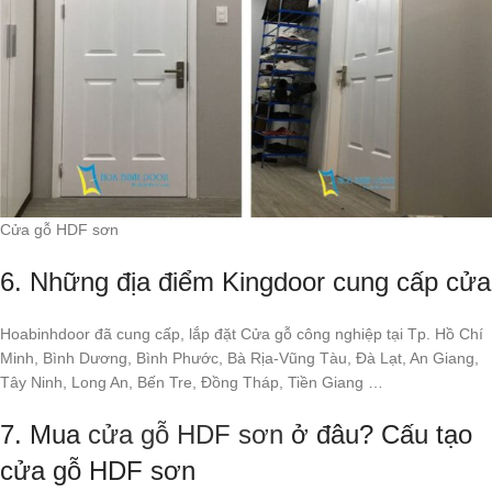
Cửa gỗ HDF sơn
6. Những địa điểm Kingdoor cung cấp cửa
Hoabinhdoor đã cung cấp, lắp đặt Cửa gỗ công nghiệp tại Tp. Hồ Chí
Minh, Bình Dương, Bình Phước, Bà Rịa-Vũng Tàu, Đà Lạt, An Giang,
Tây Ninh, Long An, Bến Tre, Đồng Tháp, Tiền Giang …
7. Mua
cửa gỗ HDF sơn
ở đâu? Cấu tạo
cửa gỗ HDF sơn