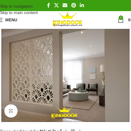
Skip to navigation
Skip to main content
0
MENU
0
Click to enlarge