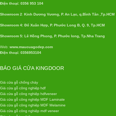
Điện thoại: 0356 953 104
Showroom 2
:
Kinh Dương Vương, P. An Lạc, q.Bình Tân ,Tp.HCM
Showroom 4: Đổ Xuân Hợp, P. Phước Long B, Q. 9, Tp.HCM
Showroom 5: Lê Hồng Phong, P. Phước long, Tp.Nha Trang
Web:
www.maucuagodep.com
Điện thoại: 0356953104
BÁO GIÁ CỬA KINGDOOR
Giá cửa gỗ chống cháy
Giá cửa gỗ công nghiệp hdf
Giá cửa gỗ công nghiệp hdfveneer
Giá cửa gỗ công nghiệp MDF Laminate
Giá cửa gỗ công nghiệp MDF Melamine
Giá cửa gỗ công nghiệp mdf veneer