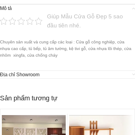
Mô tả
Giúp Mẫu Cửa Gỗ Đẹp 5 sao
đầu tiên nhé.
Chuyên sản xuất và cung cấp các loại : Cửa gỗ công nghiệp, cửa
nhựa cao cấp, tủ bếp, tủ âm tường, kệ tivi gỗ, cửa nhựa lõi thép, cửa
nhôm xingfa, cửa chống cháy
Địa chỉ Showroom
Sản phẩm tương tự