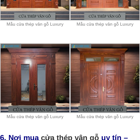
Mẫu cửa thép vân gỗ Luxury
Mẫu cửa thép vân gỗ Luxury
Mẫu cửa thép vân gỗ Luxury
Mẫu cửa thép vân gỗ Luxury
6. Nơi mua
cửa thép vân gỗ
uy tín –