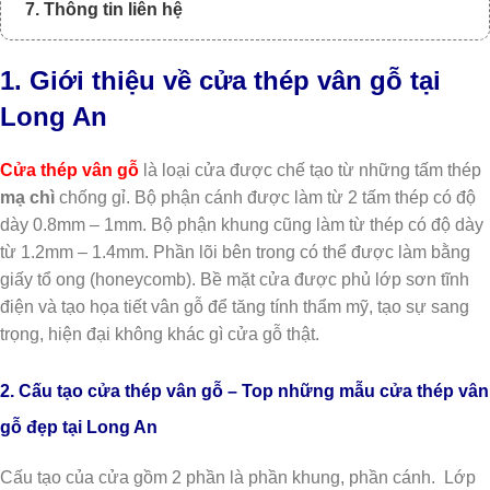
7. Thông tin liên hệ
1. Giới thiệu về cửa thép vân gỗ tại
Long An
Cửa thép vân gỗ
là loại cửa được chế tạo từ những tấm thép
mạ chì
chống gỉ. Bộ phận cánh được làm từ 2 tấm thép có độ
dày 0.8mm – 1mm. Bộ phận khung cũng làm từ thép có độ dày
từ 1.2mm – 1.4mm. Phần lõi bên trong có thể được làm bằng
giấy tổ ong (honeycomb). Bề mặt cửa được phủ lớp sơn tĩnh
điện và tạo họa tiết vân gỗ để tăng tính thẩm mỹ, tạo sự sang
trọng, hiện đại không khác gì cửa gỗ thật.
2. Cấu tạo cửa thép vân gỗ – Top những mẫu cửa thép vân
gỗ đẹp tại Long An
Cấu tạo của cửa gồm 2 phần là phần khung, phần cánh. Lớp