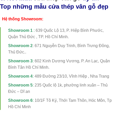
Top những mẫu cửa thép vân gỗ đẹp
Hệ thống Showroom:
Showroom 1
:
639 Quốc Lộ 13, P. Hiệp Bình Phước,
Quận Thủ Đức , TP. Hồ Chí Minh.
Showroom 2
: 671 Nguyễn Duy Trinh, Bình Trưng Đông,
Thủ Đức..
Showroom 3
:
602 Kinh Dương Vương, P. An Lạc, Quận
Bình Tân Hồ Chí Minh.
Showroom 4
:
489 Đường 23/10, Vĩnh Hiệp , Nha Trang
Showroom 5
:
235 Quốc lộ 1k, phường linh xuân – Thủ
Đức – Dĩ an
Showroom 6
:
10/1F Tô Ký, Thới Tam Thôn, Hóc Môn, Tp
Hồ Chí Minh