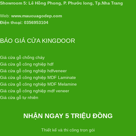
Showroom 5: Lê Hồng Phong, P. Phước long, Tp.Nha Trang
Web:
www.maucuagodep.com
Điện thoại: 0356953104
BÁO GIÁ CỬA KINGDOOR
Giá cửa gỗ chống cháy
Giá cửa gỗ công nghiệp hdf
Giá cửa gỗ công nghiệp hdfveneer
Giá cửa gỗ công nghiệp MDF Laminate
Giá cửa gỗ công nghiệp MDF Melamine
Giá cửa gỗ công nghiệp mdf veneer
Giá cửa gỗ tự nhiên
NHẬN NGAY 5 TRIỆU ĐỒNG
Thiết kế và thi công trọn gói