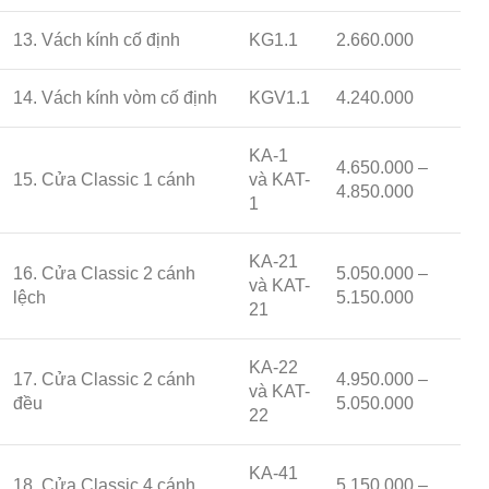
13. Vách kính cố định
KG1.1
2.660.000
14. Vách kính vòm cố định
KGV1.1
4.240.000
KA-1
4.650.000 –
15. Cửa Classic 1 cánh
và KAT-
4.850.000
1
KA-21
16. Cửa Classic 2 cánh
5.050.000 –
và KAT-
lệch
5.150.000
21
KA-22
17. Cửa Classic 2 cánh
4.950.000 –
và KAT-
đều
5.050.000
22
KA-41
18. Cửa Classic 4 cánh
5.150.000 –