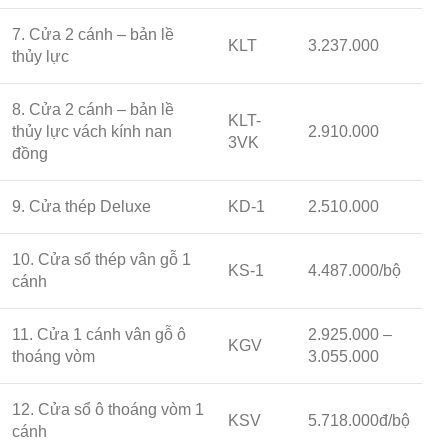
7. Cửa 2 cánh – bản lề
KLT
3.237.000
thủy lực
8. Cửa 2 cánh – bản lề
KLT-
thủy lực vách kính nan
2.910.000
3VK
đồng
9. Cửa thép Deluxe
KD-1
2.510.000
10. Cửa sổ thép vân gỗ 1
KS-1
4.487.000/bộ
cánh
11. Cửa 1 cánh vân gỗ ô
2.925.000 –
KGV
thoáng vòm
3.055.000
12. Cửa sổ ô thoáng vòm 1
KSV
5.718.000đ/bộ
cánh