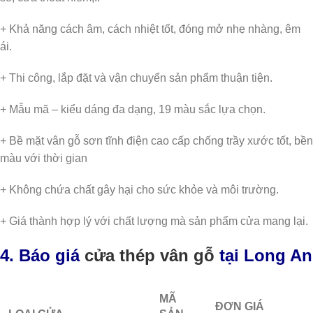
+ Khả năng cách âm, cách nhiệt tốt, đóng mở nhẹ nhàng, êm
ái.
+ Thi công, lắp đặt và vận chuyển sản phẩm thuận tiện.
+ Mẫu mã – kiểu dáng đa dạng, 19 màu sắc lựa chọn.
+ Bề mặt vân gỗ sơn tĩnh điện cao cấp chống trầy xước tốt, bền
màu với thời gian
+ Không chứa chất gây hại cho sức khỏe và môi trường.
+ Giá thành hợp lý với chất lượng mà sản phẩm cửa mang lại.
4. Báo giá
cửa thép vân gỗ
tại Long An
MÃ
ĐƠN GIÁ