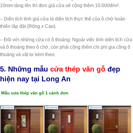
10mm tăng lên thì đơn giá cửa sẽ cộng thêm 10.000đ/m².
– Diện tích tính giá cửa là diện tích thực thế của ô chờ hoàn
thiện lắp đặt (Rộng x Cao).
– Đối với những cửa có ô thoáng: Ngoài việc tính diện tích cửa
và ô thoáng theo ô chờ, còn phải cộng thêm chi phí gia công ô
thoáng và vật tư kèm theo.
5. Những mẫu
cửa thép vân gỗ
đẹp
hiện nay tại Long An
Mẫu cửa thép vân gỗ 1 cánh đơn