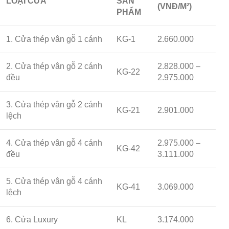
LOẠI CỬA
SẢN
(VNĐ/M²)
PHẨM
1. Cửa thép vân gỗ 1 cánh
KG-1
2.660.000
2. Cửa thép vân gỗ 2 cánh
2.828.000 –
KG-22
đều
2.975.000
3. Cửa thép vân gỗ 2 cánh
KG-21
2.901.000
lệch
4. Cửa thép vân gỗ 4 cánh
2.975.000 –
KG-42
đều
3.111.000
5. Cửa thép vân gỗ 4 cánh
KG-41
3.069.000
lệch
6. Cửa Luxury
KL
3.174.000