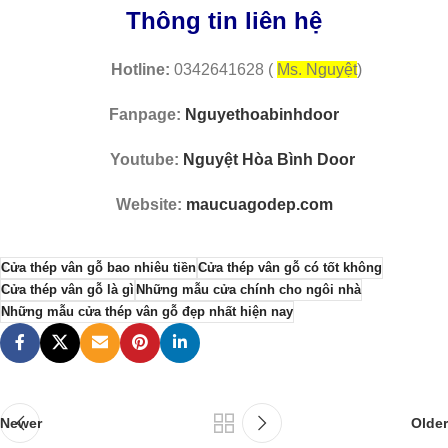
Thông tin liên hệ
Hotline:
0342641628 (
Ms. Nguyệt
)
Fanpage:
Nguyethoabinhdoor
Youtube:
Nguyệt Hòa Bình Door
Website:
maucuagodep.com
Cửa thép vân gỗ bao nhiêu tiền
Cửa thép vân gỗ có tốt không
Cửa thép vân gỗ là gì
Những mẫu cửa chính cho ngôi nhà
Những mẫu cửa thép vân gỗ đẹp nhất hiện nay
Newer
Older