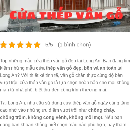
5/5 - (1 bình chọn)
Top những mẫu cửa thép vân gỗ đẹp tại Long An. Bạn đang tìm
kiếm những mẫu
cửa thép vân gỗ đẹp, bền và an toàn
tại
Long An? Với thiết kế tinh tế, vân gỗ chân thực cùng độ bền
vượt trội, cửa thép vân gỗ là lựa chọn hoàn hảo cho mọi không
gian từ nhà phố, biệt thự đến công trình thương mại.
Tại Long An, nhu cầu sử dụng cửa thép vân gỗ ngày càng tăng
cao nhờ vào những ưu điểm vượt trội như
chống cháy,
chống trộm, không cong vênh, không mối mọt
. Nếu bạn
đang băn khoăn không biết chọn mẫu nào phù hợp, hãy tham