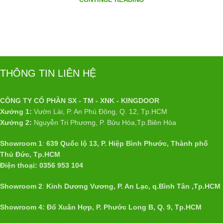
CONTINUE READING
THÔNG TIN LIÊN HỆ
CÔNG TY CỔ PHẦN SX - TM - XNK - KINGDOOR
Xưởng 1:
Vườn Lài, P. An Phú Đông, Q. 12, Tp.HCM
Xưởng 2:
Nguyễn Tri Phương, P. Bửu Hòa,Tp.Biên Hòa
Showroom 1
:
639 Quốc lộ 13, P. Hiệp Bình Phước, Thành phố
Thủ Đức, Tp.HCM
Điện thoại: 0356 953 104
Showroom 2
:
Kinh Dương Vương, P. An Lạc, q.Bình Tân ,Tp.HCM
Showroom 4: Đổ Xuân Hợp, P. Phước Long B, Q. 9, Tp.HCM