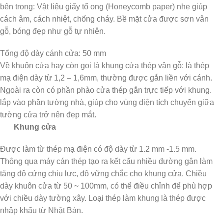
bên trong: Vật liệu giấy tổ ong (Honeycomb paper) nhẹ giúp
cách âm, cách nhiệt, chống cháy. Bề mặt cửa được sơn vân
gỗ, bóng đẹp như gỗ tự nhiên.
Tổng độ dày cánh cửa: 50 mm
Về khuôn cửa hay còn gọi là khung cửa thép vân gỗ: là thép
mạ điện dày từ 1,2 – 1,6mm, thường được gắn liền với cánh.
Ngoài ra còn có phần phào cửa thép gắn trực tiếp với khung.
lắp vào phần tường nhà, giúp cho vùng diện tích chuyển giữa
tường cửa trở nên đẹp mắt.
Khung cửa
Được làm từ thép mạ điện có độ dày từ 1.2 mm -1.5 mm.
Thông qua máy cán thép tạo ra kết cấu nhiều đường gân làm
tăng độ cứng chịu lực, độ vững chắc cho khung cửa. Chiều
dày khuôn cửa từ 50 ~ 100mm, có thể điều chỉnh để phù hợp
với chiều dày tường xây. Loại thép làm khung là thép được
nhập khẩu từ Nhật Bản.