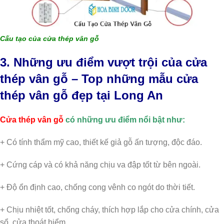
Cấu tạo của cửa thép vân gỗ
3. Những ưu điểm vượt trội của cửa
thép vân gỗ – Top những mẫu cửa
thép vân gỗ đẹp tại Long An
Cửa thép vân gỗ
có những ưu điểm nổi bật như:
+ Có tính thẩm mỹ cao, thiết kế giả gỗ ấn tượng, độc đáo.
+ Cứng cáp và có khả năng chịu va đập tốt từ bên ngoài.
+ Độ ổn định cao, chống cong vênh co ngót do thời tiết.
+ Chịu nhiệt tốt, chống cháy, thích hợp lắp cho cửa chính, cửa
sổ, cửa thoát hiểm,..