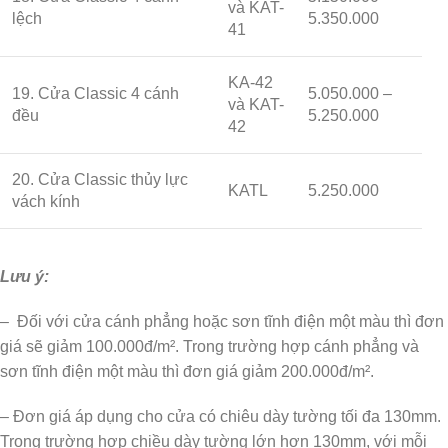
và KAT-
lệch
5.350.000
41
KA-42
19. Cửa Classic 4 cánh
5.050.000 –
và KAT-
đều
5.250.000
42
20. Cửa Classic thủy lực
KATL
5.250.000
vách kính
Lưu ý:
– Đối với cửa cánh phẳng hoặc sơn tĩnh điện một màu thì đơn
giá sẽ giảm 100.000đ/m². Trong trường hợp cánh phẳng và
sơn tĩnh điện một màu thì đơn giá giảm 200.000đ/m².
– Đơn giá áp dụng cho cửa có chiêu dày tường tối đa 130mm.
Trong trường hợp chiều dày tường lớn hơn 130mm, với mỗi