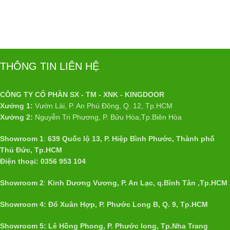
THÔNG TIN LIÊN HỆ
CÔNG TY CỔ PHẦN SX - TM - XNK - KINGDOOR
Xưởng 1:
Vườn Lài, P. An Phú Đông, Q. 12, Tp.HCM
Xưởng 2:
Nguyễn Tri Phương, P. Bửu Hòa,Tp.Biên Hòa
Showroom 1
:
639 Quốc lộ 13, P. Hiệp Bình Phước, Thành phố
Thủ Đức, Tp.HCM
Điện thoại: 0356 953 104
Showroom 2
:
Kinh Dương Vương, P. An Lạc, q.Bình Tân ,Tp.HCM
Showroom 4: Đổ Xuân Hợp, P. Phước Long B, Q. 9, Tp.HCM
Showroom 5: Lê Hồng Phong, P. Phước long, Tp.Nha Trang