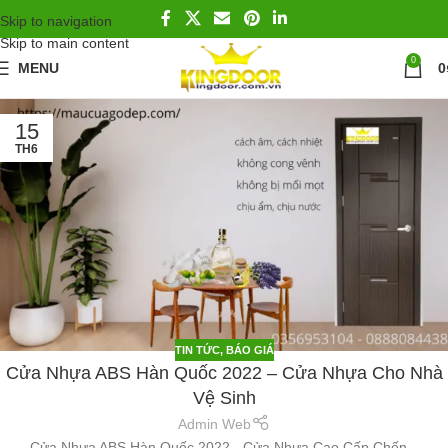
Skip to navigation
Skip to main content
0
MENU
0
15
TH6
TIN TỨC
,
BÁO GIÁ
Cửa Nhựa ABS Hàn Quốc 2022 – Cửa Nhựa Cho Nhà
Vệ Sinh
Admin Web
Cửa Nhựa ABS Hàn Quốc 2022 - Cửa Nhựa Cao Cấp Chốn...