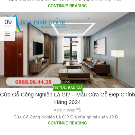
CONTINUE READING
09
TH6
TIN TỨC
,
BÁO GIÁ
Cửa Gỗ Công Nghiệp Là Gì? – Mẫu Cửa Gỗ Đẹp Chính
Hãng 2024
Admin Web
Cửa Gỗ Công Nghiệp Là Gì? Giá cửa gỗ tại quận 1? B...
CONTINUE READING