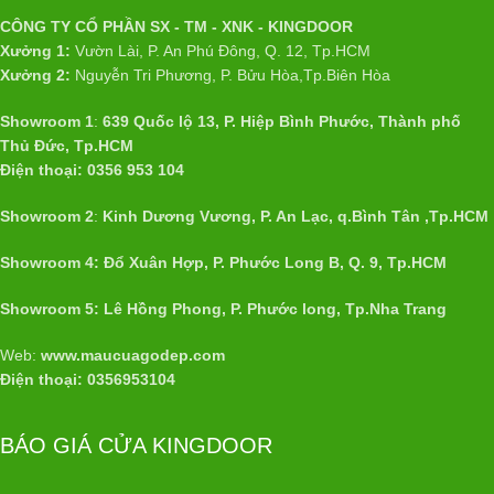
CÔNG TY CỔ PHẦN SX - TM - XNK - KINGDOOR
Xưởng 1:
Vườn Lài, P. An Phú Đông, Q. 12, Tp.HCM
Xưởng 2:
Nguyễn Tri Phương, P. Bửu Hòa,Tp.Biên Hòa
Showroom 1
:
639 Quốc lộ 13, P. Hiệp Bình Phước, Thành phố
Thủ Đức, Tp.HCM
Điện thoại: 0356 953 104
Showroom 2
:
Kinh Dương Vương, P. An Lạc, q.Bình Tân ,Tp.HCM
Showroom 4: Đổ Xuân Hợp, P. Phước Long B, Q. 9, Tp.HCM
Showroom 5: Lê Hồng Phong, P. Phước long, Tp.Nha Trang
Web:
www.maucuagodep.com
Điện thoại: 0356953104
BÁO GIÁ CỬA KINGDOOR