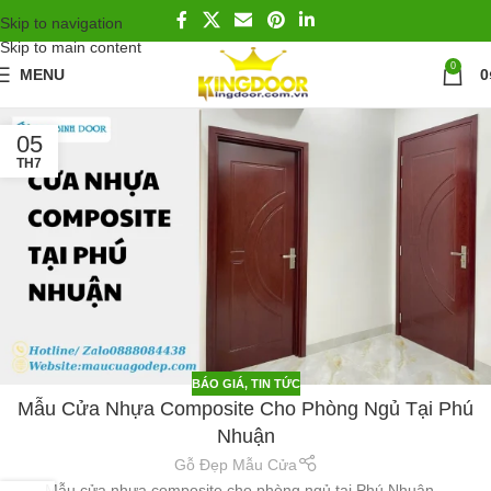
Skip to navigation
Skip to main content
0
MENU
0
05
TH7
BÁO GIÁ
,
TIN TỨC
Mẫu Cửa Nhựa Composite Cho Phòng Ngủ Tại Phú
Nhuận
Gỗ Đẹp Mẫu Cửa
Mẫu cửa nhựa composite cho phòng ngủ tại Phú Nhuận...