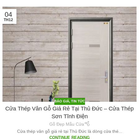
04
TH12
BÁO GIÁ
,
TIN TỨC
Cửa Thép Vân Gỗ Giá Rẻ Tại Thủ Đức – Cửa Thép
Sơn Tĩnh Điện
Gỗ Đẹp Mẫu Cửa
Cửa thép vân gỗ giá rẻ tại Thủ Đức là dòng cửa thé...
CONTINUE READING