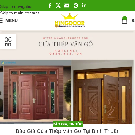
Skip to navigation
Skip to main content
0
MENU
0
06
TH7
BÁO GIÁ
,
TIN TỨC
Báo Giá Cửa Thép Vân Gỗ Tại Bình Thuận