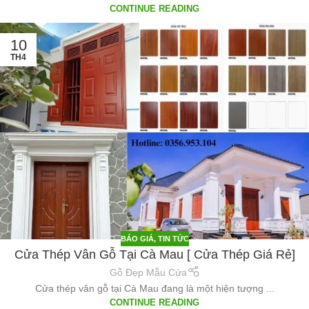
CONTINUE READING
10
TH4
BÁO GIÁ
,
TIN TỨC
Cửa Thép Vân Gỗ Tại Cà Mau [ Cửa Thép Giá Rẻ]
Gỗ Đẹp Mẫu Cửa
Cửa thép vân gỗ tại Cà Mau đang là một hiện tượng ...
CONTINUE READING