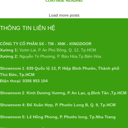
CONTINUE READING
Load more posts
THÔNG TIN LIÊN HỆ
CÔNG TY CỔ PHẦN SX - TM - XNK - KINGDOOR
Xưởng 1:
Vườn Lài, P. An Phú Đông, Q. 12, Tp.HCM
Xưởng 2:
Nguyễn Tri Phương, P. Bửu Hòa,Tp.Biên Hòa
Showroom 1
:
639 Quốc lộ 13, P. Hiệp Bình Phước, Thành phố
Thủ Đức, Tp.HCM
Điện thoại: 0356 953 104
Showroom 2
:
Kinh Dương Vương, P. An Lạc, q.Bình Tân ,Tp.HCM
Showroom 4: Đổ Xuân Hợp, P. Phước Long B, Q. 9, Tp.HCM
Showroom 5: Lê Hồng Phong, P. Phước long, Tp.Nha Trang