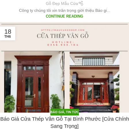
Gỗ Đẹp Mẫu Cửa
Công ty chúng tôi xin trân trọng giới thiệu Báo gi...
CONTINUE READING
18
TH6
BÁO GIÁ
,
TIN TỨC
Báo Giá Cửa Thép Vân Gỗ Tại Bình Phước [Cửa Chính
Sang Trọng]