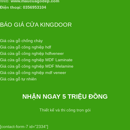
Web:
www.maucuagodep.com
Điện thoại: 0356953104
BÁO GIÁ CỬA KINGDOOR
Giá cửa gỗ chống cháy
Giá cửa gỗ công nghiệp hdf
Giá cửa gỗ công nghiệp hdfveneer
Giá cửa gỗ công nghiệp MDF Laminate
Giá cửa gỗ công nghiệp MDF Melamine
Giá cửa gỗ công nghiệp mdf veneer
Giá cửa gỗ tự nhiên
NHẬN NGAY 5 TRIỆU ĐỒNG
Thiết kế và thi công trọn gói
[contact-form-7 id="2334"]