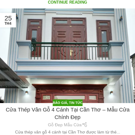
CONTINUE READING
25
TH4
BÁO GIÁ
,
TIN TỨC
Cửa Thép Vân Gỗ 4 Cánh Tại Cần Thơ – Mẫu Cửa
Chính Đẹp
Gỗ Đẹp Mẫu Cửa
Cửa thép vân gỗ 4 cánh tại Cần Thơ được làm từ thé...