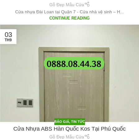
Gỗ Đẹp Mẫu Cửa
Cửa nhựa Đài Loan tại Quận 7 - Cửa nhà vệ sinh – H...
CONTINUE READING
03
TH9
BÁO GIÁ
,
TIN TỨC
Cửa Nhựa ABS Hàn Quốc Kos Tại Phú Quốc
Gỗ Đẹp Mẫu Cửa