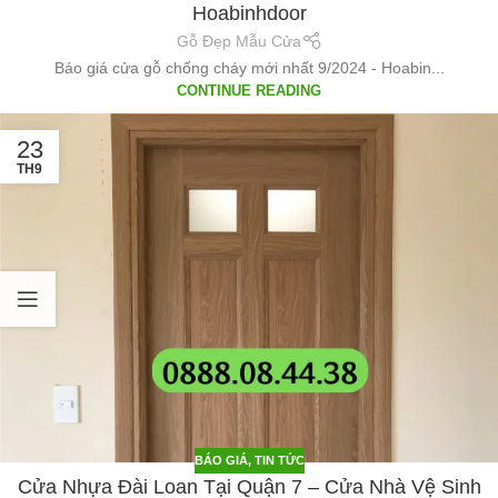
Hoabinhdoor
Gỗ Đẹp Mẫu Cửa
Báo giá cửa gỗ chống cháy mới nhất 9/2024 - Hoabin...
CONTINUE READING
23
TH9
BÁO GIÁ
,
TIN TỨC
Cửa Nhựa Đài Loan Tại Quận 7 – Cửa Nhà Vệ Sinh