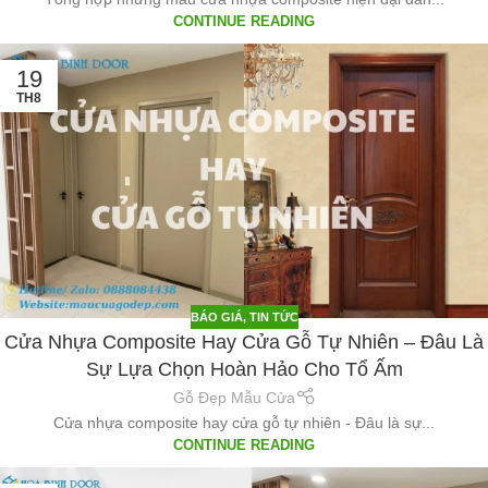
CONTINUE READING
19
TH8
BÁO GIÁ
,
TIN TỨC
Cửa Nhựa Composite Hay Cửa Gỗ Tự Nhiên – Đâu Là
Sự Lựa Chọn Hoàn Hảo Cho Tổ Ấm
Gỗ Đẹp Mẫu Cửa
Cửa nhựa composite hay cửa gỗ tự nhiên - Đâu là sự...
CONTINUE READING