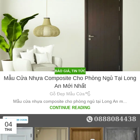
BÁO GIÁ
,
TIN TỨC
Mẫu Cửa Nhựa Composite Cho Phòng Ngủ Tại Long
An Mới Nhất
Gỗ Đẹp Mẫu Cửa
Mẫu cửa nhựa composite cho phòng ngủ tại Long An m...
CONTINUE READING
04
TH4