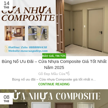
14
TH8
BÁO GIÁ
,
TIN TỨC
Bùng Nổ Ưu Đãi – Cửa Nhựa Composite Giá Tốt Nhất
Năm 2025
Gỗ Đẹp Mẫu Cửa
Bùng nổ ưu đãi – Cửa nhựa Composite giá tốt nhất n...
CONTINUE READING
08
TH8