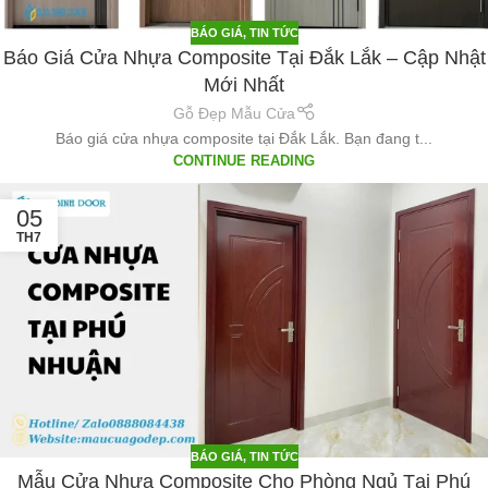
BÁO GIÁ
,
TIN TỨC
Báo Giá Cửa Nhựa Composite Tại Đắk Lắk – Cập Nhật
Mới Nhất
Gỗ Đẹp Mẫu Cửa
Báo giá cửa nhựa composite tại Đắk Lắk. Bạn đang t...
CONTINUE READING
05
TH7
BÁO GIÁ
,
TIN TỨC
Mẫu Cửa Nhựa Composite Cho Phòng Ngủ Tại Phú