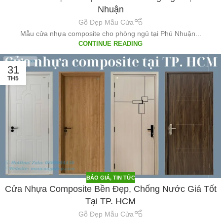
Nhuận
Gỗ Đẹp Mẫu Cửa
Mẫu cửa nhựa composite cho phòng ngủ tại Phú Nhuận...
CONTINUE READING
31
TH5
BÁO GIÁ
,
TIN TỨC
Cửa Nhựa Composite Bền Đẹp, Chống Nước Giá Tốt
Tại TP. HCM
Gỗ Đẹp Mẫu Cửa