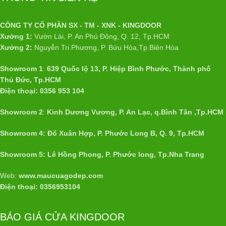
CÔNG TY CỔ PHẦN SX - TM - XNK - KINGDOOR
Xưởng 1:
Vườn Lài, P. An Phú Đông, Q. 12, Tp.HCM
Xưởng 2:
Nguyễn Tri Phương, P. Bửu Hòa,Tp.Biên Hòa
Showroom 1
:
639 Quốc lộ 13, P. Hiệp Bình Phước, Thành phố
Thủ Đức, Tp.HCM
Điện thoại: 0356 953 104
Showroom 2
:
Kinh Dương Vương, P. An Lạc, q.Bình Tân ,Tp.HCM
Showroom 4: Đổ Xuân Hợp, P. Phước Long B, Q. 9, Tp.HCM
Showroom 5: Lê Hồng Phong, P. Phước long, Tp.Nha Trang
Web:
www.maucuagodep.com
Điện thoại: 0356953104
BÁO GIÁ CỬA KINGDOOR