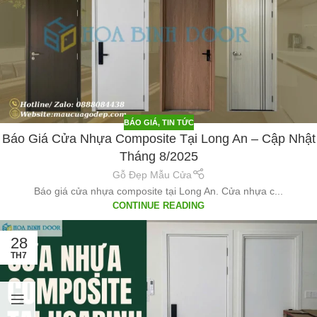
BÁO GIÁ
,
TIN TỨC
Báo Giá Cửa Nhựa Composite Tại Long An – Cập Nhật
Tháng 8/2025
Gỗ Đẹp Mẫu Cửa
Báo giá cửa nhựa composite tại Long An. Cửa nhựa c...
CONTINUE READING
28
TH7