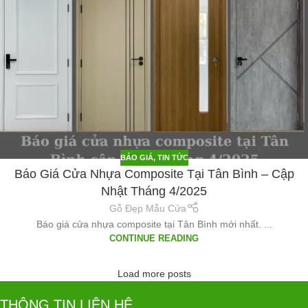
BÁO GIÁ
,
TIN TỨC
Báo Giá Cửa Nhựa Composite Tại Tân Bình – Cập
Nhật Tháng 4/2025
Gỗ Đẹp Mẫu Cửa
Báo giá cửa nhựa composite tại Tân Bình mới nhất. ...
CONTINUE READING
Load more posts
THÔNG TIN LIÊN HỆ