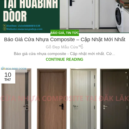
BÁO GIÁ
,
TIN TỨC
Báo Giá Cửa Nhựa Composite – Cập Nhật Mới Nhất
Gỗ Đẹp Mẫu Cửa
Báo giá cửa nhựa composite - Cập nhật mới nhất. Cử...
CONTINUE READING
10
TH7