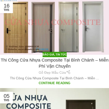
16
TH5
BÁO GIÁ
,
TIN TỨC
Thi Công Cửa Nhựa Composite Tại Bình Chánh – Miễn
Phí Vận Chuyển
Gỗ Đẹp Mẫu Cửa
Thi Công Cửa Nhựa Composite Tại Bình Chánh – Miễn ...
CONTINUE READING
05
TH5