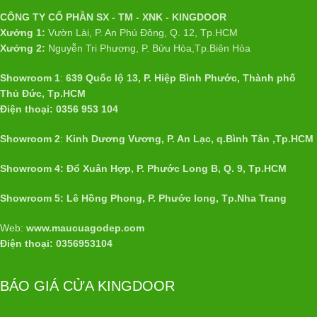
CÔNG TY CỔ PHẦN SX - TM - XNK - KINGDOOR
Xưởng 1:
Vườn Lài, P. An Phú Đông, Q. 12, Tp.HCM
Xưởng 2:
Nguyễn Tri Phương, P. Bửu Hòa,Tp.Biên Hòa
Showroom 1
:
639 Quốc lộ 13, P. Hiệp Bình Phước, Thành phố
Thủ Đức, Tp.HCM
Điện thoại: 0356 953 104
Showroom 2
:
Kinh Dương Vương, P. An Lạc, q.Bình Tân ,Tp.HCM
Showroom 4: Đổ Xuân Hợp, P. Phước Long B, Q. 9, Tp.HCM
Showroom 5: Lê Hồng Phong, P. Phước long, Tp.Nha Trang
Web:
www.maucuagodep.com
Điện thoại: 0356953104
BÁO GIÁ CỬA KINGDOOR