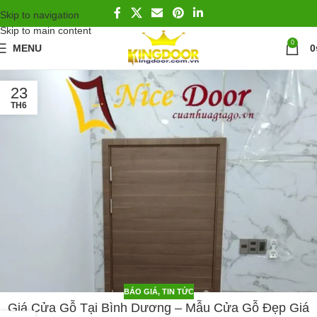
Skip to navigation
Skip to main content
0
MENU
0
23
TH6
BÁO GIÁ
,
TIN TỨC
Giá Cửa Gỗ Tại Bình Dương – Mẫu Cửa Gỗ Đẹp Giá