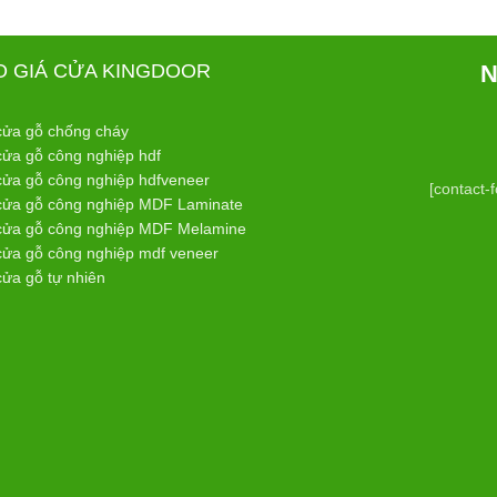
O GIÁ CỬA KINGDOOR
N
cửa gỗ chống cháy
cửa gỗ công nghiệp hdf
cửa gỗ công nghiệp hdfveneer
[contact-
cửa gỗ công nghiệp MDF Laminate
cửa gỗ công nghiệp MDF Melamine
cửa gỗ công nghiệp mdf veneer
cửa gỗ tự nhiên