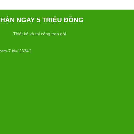
HẬN NGAY 5 TRIỆU ĐỒNG
Thiết kế và thi công trọn gói
form-7 id="2334"]