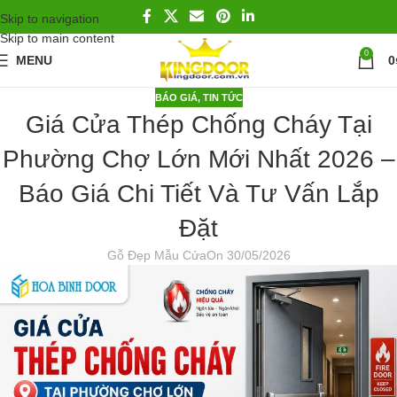
Skip to navigation
Skip to main content
0
MENU
0
BÁO GIÁ
,
TIN TỨC
Giá Cửa Thép Chống Cháy Tại
Phường Chợ Lớn Mới Nhất 2026 –
Báo Giá Chi Tiết Và Tư Vấn Lắp
Đặt
Gỗ Đẹp Mẫu Cửa
On 30/05/2026