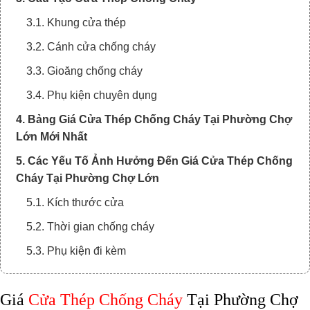
3.1. Khung cửa thép
3.2. Cánh cửa chống cháy
3.3. Gioăng chống cháy
3.4. Phụ kiện chuyên dụng
4. Bảng Giá Cửa Thép Chống Cháy Tại Phường Chợ
Lớn Mới Nhất
5. Các Yếu Tố Ảnh Hưởng Đến Giá Cửa Thép Chống
Cháy Tại Phường Chợ Lớn
5.1. Kích thước cửa
5.2. Thời gian chống cháy
5.3. Phụ kiện đi kèm
5.4. Chi phí vận chuyển và lắp đặt
Giá
Cửa Thép Chống Cháy
Tại Phường Chợ
6. Vì Sao Nên Chọn Cửa Thép Chống Cháy?