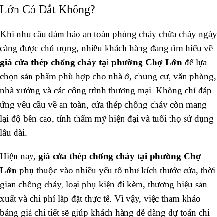
Lớn Có Đắt Không?
7. Đơn Vị Cung Cấp Giá Cửa Thép Chống Cháy Tại
Phường Chợ Lớn Uy Tín
Khi nhu cầu đảm bảo an toàn phòng cháy chữa cháy ngày
càng được chú trọng, nhiều khách hàng đang tìm hiểu về
giá cửa thép chống cháy tại phường Chợ Lớn
để lựa
chọn sản phẩm phù hợp cho nhà ở, chung cư, văn phòng,
nhà xưởng và các công trình thương mại. Không chỉ đáp
ứng yêu cầu về an toàn, cửa thép chống cháy còn mang
lại độ bền cao, tính thẩm mỹ hiện đại và tuổi thọ sử dụng
lâu dài.
Hiện nay,
giá cửa thép chống cháy tại phường Chợ
Lớn
phụ thuộc vào nhiều yếu tố như kích thước cửa, thời
gian chống cháy, loại phụ kiện đi kèm, thương hiệu sản
xuất và chi phí lắp đặt thực tế. Vì vậy, việc tham khảo
bảng giá chi tiết sẽ giúp khách hàng dễ dàng dự toán chi