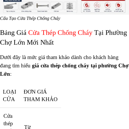
Cấu Tạo Cửa Thép Chống Cháy
Bảng Giá
Cửa Thép Chống Cháy
Tại Phường
Chợ Lớn Mới Nhất
Dưới đây là mức giá tham khảo dành cho khách hàng
đang tìm hiểu
giá cửa thép chống cháy tại phường Chợ
Lớn
:
LOẠI
ĐƠN GIÁ
CỬA
THAM KHẢO
Cửa
thép
Từ