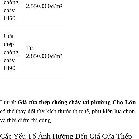
chống
2.550.000đ/m²
cháy
EI60
Cửa
thép
Từ
chống
2.850.000đ/m²
cháy
EI90
Lưu ý:
Giá cửa thép chống cháy tại phường Chợ Lớn
có thể thay đổi tùy kích thước thực tế, phụ kiện lựa chọn
và thời điểm thi công.
Các Yếu Tố Ảnh Hưởng Đến Giá Cửa Thép