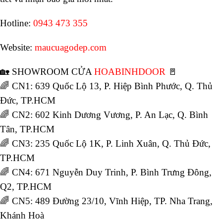
Hotline:
0943 473 355
Website:
maucuagodep.com
🏡 SHOWROOM CỬA
HOABINHDOOR
🚪
🌈 CN1: 639 Quốc Lộ 13, P. Hiệp Bình Phước, Q. Thủ
Đức, TP.HCM
🌈 CN2: 602 Kinh Dương Vương, P. An Lạc, Q. Bình
Tân, TP.HCM
🌈 CN3: 235 Quốc Lộ 1K, P. Linh Xuân, Q. Thủ Đức,
TP.HCM
🌈 CN4: 671 Nguyễn Duy Trinh, P. Bình Trưng Đông,
Q2, TP.HCM
🌈 CN5: 489 Đường 23/10, Vĩnh Hiệp, TP. Nha Trang,
Khánh Hoà