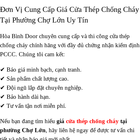
Đơn Vị Cung Cấp Giá Cửa Thép Chống Cháy
Tại Phường Chợ Lớn Uy Tín
Hòa Bình Door chuyên cung cấp và thi công cửa thép
chống cháy chính hãng với đầy đủ chứng nhận kiểm định
PCCC. Chúng tôi cam kết:
✔ Báo giá minh bạch, cạnh tranh.
✔ Sản phẩm chất lượng cao.
✔ Đội ngũ lắp đặt chuyên nghiệp.
✔ Bảo hành dài hạn.
✔ Tư vấn tận nơi miễn phí.
Nếu bạn đang tìm hiểu
giá
c
ửa thép chống cháy
tại
phường Chợ Lớn
, hãy liên hệ ngay để được tư vấn chi
tiết và nhận báo giá mới nhất.