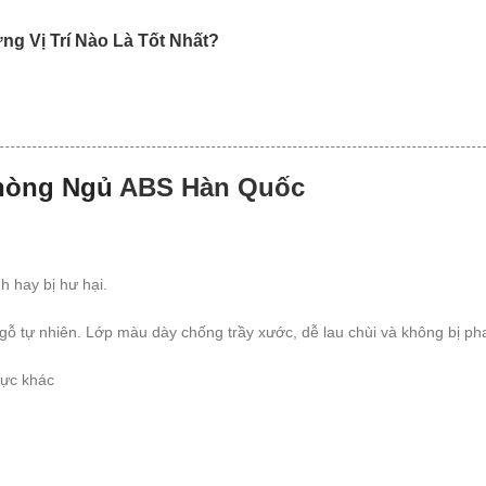
g Vị Trí Nào Là Tốt Nhất?
Phòng Ngủ
ABS Hàn Quốc
h hay bị hư hại.
gỗ tự nhiên. Lớp màu dày chống trầy xước, dễ lau chùi và không bị ph
vực khác