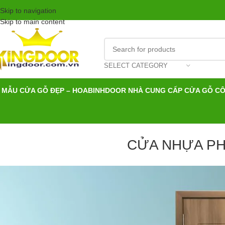
Skip to navigation
Skip to main content
SELECT CATEGORY
MẪU CỬA GỖ ĐẸP – HOABINHDOOR NHÀ CUNG CẤP CỬA GỖ C
CỬA NHỰA PH