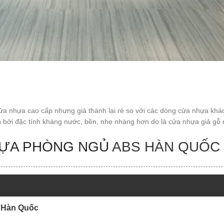
a cao cấp nhưng giá thành lại rẻ so với các dòng cửa nhựa khác n
 bởi đặc tính kháng nước, bền, nhẹ nhàng hơn do là cửa nhựa giả gỗ
ỰA PHÒNG NGỦ
ABS HÀN QUỐC
 Hàn Quốc