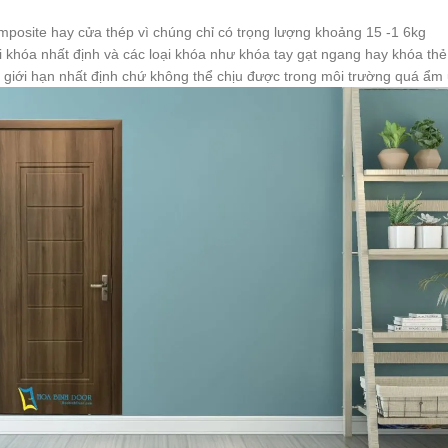
posite hay cửa thép vì chúng chỉ có trọng lượng khoảng 15 -1 6kg
 khóa nhất định và các loại khóa như khóa tay gạt ngang hay khóa thẻ
iới hạn nhất định chứ không thể chịu được trong môi trường quá ẩm ư