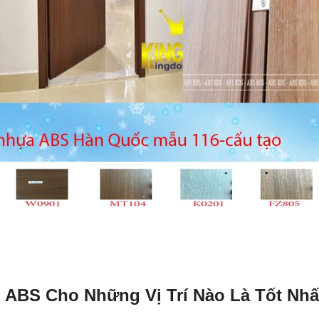
 ABS Cho Những Vị Trí Nào Là Tốt Nhấ