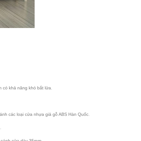
ên có khả năng khó bắt lửa.
ánh các loại cửa nhựa giả gỗ ABS Hàn Quốc.
.
ra cánh cửa dày 35mm.