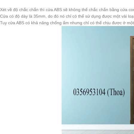
Xét về độ chắc chắn thì cửa ABS sẽ không thể chắc chắn bằng cửa com
Cửa có độ dày là 35mm, do đó nó chỉ có thể sử dụng được một vài loại
Tuy cửa ABS có khả năng chống ẩm nhưng chỉ có thể chịu được ở một g