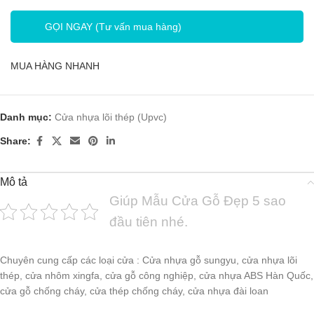
GỌI NGAY (Tư vấn mua hàng)
MUA HÀNG NHANH
Danh mục:
Cửa nhựa lõi thép (Upvc)
Share:
Mô tả
Giúp Mẫu Cửa Gỗ Đẹp 5 sao
đầu tiên nhé.
Chuyên cung cấp các loại cửa : Cửa nhựa gỗ sungyu, cửa nhựa lõi
thép, cửa nhôm xingfa, cửa gỗ công nghiệp, cửa nhựa ABS Hàn Quốc,
cửa gỗ chống cháy, cửa thép chống cháy, cửa nhựa đài loan