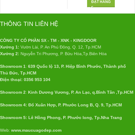
ĐẶT HÀNG
THÔNG TIN LIÊN HỆ
CÔNG TY CỔ PHẦN SX - TM - XNK - KINGDOOR
Xưởng 1:
Vườn Lài, P. An Phú Đông, Q. 12, Tp.HCM
Xưởng 2:
Nguyễn Tri Phương, P. Bửu Hòa,Tp.Biên Hòa
Showroom 1
:
639 Quốc lộ 13, P. Hiệp Bình Phước, Thành phố
Thủ Đức, Tp.HCM
Điện thoại: 0356 953 104
Showroom 2
:
Kinh Dương Vương, P. An Lạc, q.Bình Tân ,Tp.HCM
Showroom 4: Đổ Xuân Hợp, P. Phước Long B, Q. 9, Tp.HCM
Showroom 5: Lê Hồng Phong, P. Phước long, Tp.Nha Trang
Web:
www.maucuagodep.com