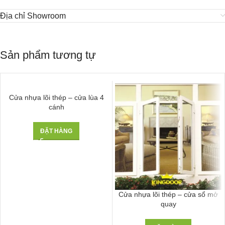
Địa chỉ Showroom
Sản phẩm tương tự
Cửa nhựa lõi thép – cửa lùa 4
cánh
ĐẶT HÀNG
Cửa nhựa lõi thép – cửa sổ mở
quay