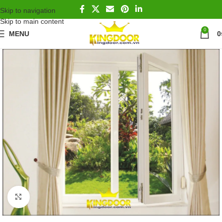
Skip to navigation
Skip to main content
0
MENU
0
Click to enlarge