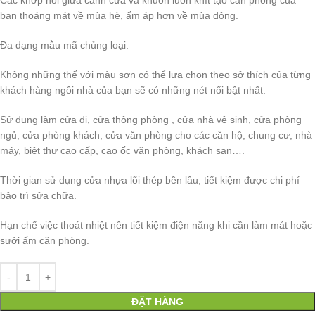
Các khớp nối giữa cánh cửa và khuôn luôn khít tạo căn phòng của
bạn thoáng mát về mùa hè, ấm áp hơn về mùa đông.
Đa dạng mẫu mã chủng loại.
Không những thế với màu sơn có thể lựa chọn theo sở thích của từng
khách hàng ngôi nhà của bạn sẽ có những nét nổi bật nhất.
Sử dụng làm cửa đi, cửa thông phòng , cửa nhà vệ sinh, cửa phòng
ngủ, cửa phòng khách, cửa văn phòng cho các căn hộ, chung cư, nhà
máy, biệt thư cao cấp, cao ốc văn phòng, khách sạn….
Thời gian sử dụng cửa nhựa lõi thép bền lâu, tiết kiệm được chi phí
bảo trì sửa chữa.
Hạn chế việc thoát nhiệt nên tiết kiệm điện năng khi cần làm mát hoặc
sưởi ấm căn phòng.
ĐẶT HÀNG