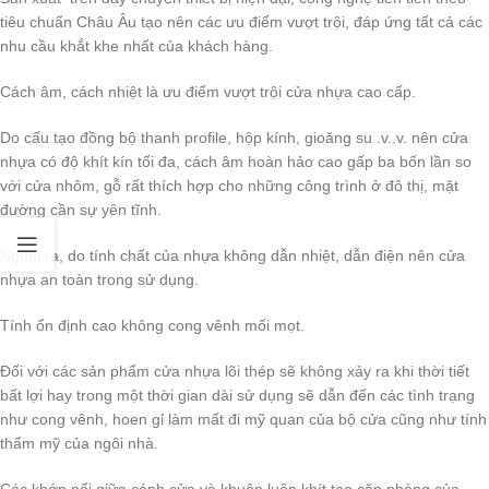
tiêu chuẩn Châu Âu tạo nên các ưu điểm vượt trội, đáp ứng tất cả các
nhu cầu khắt khe nhất của khách hàng.
Cách âm, cách nhiệt là ưu điểm vượt trội cửa nhựa cao cấp.
Do cấu tạo đồng bộ thanh profile, hộp kính, gioăng su .v..v. nên cửa
nhựa có độ khít kín tối đa, cách âm hoàn hảo cao gấp ba bốn lần so
với cửa nhôm, gỗ rất thích hợp cho những công trình ở đô thị, mặt
đường cần sự yên tĩnh.
Ngoài ra, do tính chất của nhựa không dẫn nhiệt, dẫn điện nên cửa
nhựa an toàn trong sử dụng.
Tính ổn định cao không cong vênh mối mọt.
Đối với các sản phẩm cửa nhựa lõi thép sẽ không xảy ra khi thời tiết
bất lợi hay trong một thời gian dài sử dụng sẽ dẫn đến các tình trạng
như cong vênh, hoen gỉ làm mất đi mỹ quan của bộ cửa cũng như tính
thẩm mỹ của ngôi nhà.