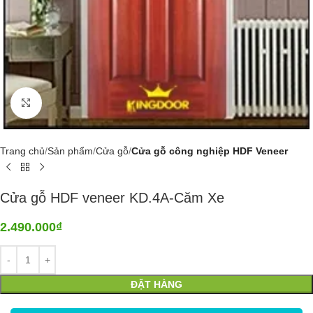
Click to enlarge
Trang chủ
Sản phẩm
Cửa gỗ
Cửa gỗ công nghiệp HDF Veneer
Cửa gỗ HDF veneer KD.4A-Căm Xe
2.490.000
₫
ĐẶT HÀNG