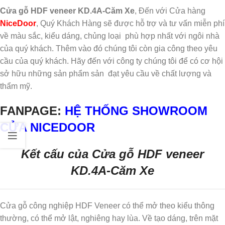
Cửa gỗ HDF veneer KD.4A-Căm Xe
, Đến với Cửa hàng
NiceDoor
, Quý Khách Hàng sẽ được hỗ trợ và tư vấn miễn phí
về màu sắc, kiểu dáng, chủng loại phù hợp nhất với ngôi nhà
của quý khách. Thêm vào đó chúng tôi còn gia công theo yêu
cầu của quý khách. Hãy đến với công ty chúng tôi để có cơ hội
sở hữu những sản phẩm sản đạt yêu cầu về chất lượng và
thẩm mỹ.
FANPAGE:
HỆ THỐNG SHOWROOM
CỬA NICEDOOR
Kết cấu của Cửa gỗ HDF veneer
KD.4A-Căm Xe
Cửa gỗ công nghiệp HDF Veneer có thể mở theo kiểu thông
thường, có thể mở lật, nghiêng hay lùa. Về tạo dáng, trên mặt