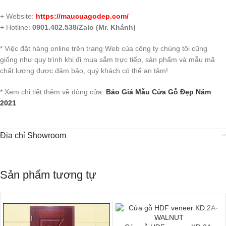
+ Website:
https://maucuagodep.com/
+ Hotline:
0901.402.538/Zalo (Mr. Khánh)
* Việc đặt hàng online trên trang Web của công ty chúng tôi cũng
giống như quy trình khi đi mua sắm trực tiếp, sản phẩm và mẫu mã
chất lượng được đảm bảo, quý khách có thể an tâm!
* Xem chi tiết thêm về dòng cửa:
Báo Giá Mẫu Cửa Gỗ Đẹp Năm
2021
Địa chỉ Showroom
Sản phẩm tương tự