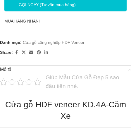
GỌI NGAY (Tư vấn mua hàng)
MUA HÀNG NHANH
Danh mục:
Cửa gỗ công nghiệp HDF Veneer
Share:
Mô tả
Giúp Mẫu Cửa Gỗ Đẹp 5 sao
đầu tiên nhé.
Cửa gỗ HDF veneer KD.4A-Căm
Xe