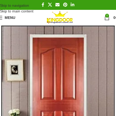
Skip to navigation
Skip to main content
0
MENU
0