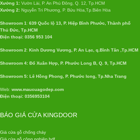
Xưởng 1:
Vườn Lài, P. An Phú Đông, Q. 12, Tp.HCM
Xưởng 2:
Nguyễn Tri Phương, P. Bửu Hòa,Tp.Biên Hòa
Showroom 1
:
639 Quốc lộ 13, P. Hiệp Bình Phước, Thành phố
Thủ Đức, Tp.HCM
Điện thoại: 0356 953 104
Showroom 2
:
Kinh Dương Vương, P. An Lạc, q.Bình Tân ,Tp.HCM
Showroom 4: Đổ Xuân Hợp, P. Phước Long B, Q. 9, Tp.HCM
Showroom 5: Lê Hồng Phong, P. Phước long, Tp.Nha Trang
Web:
www.maucuagodep.com
Điện thoại: 0356953104
BÁO GIÁ CỬA KINGDOOR
Giá cửa gỗ chống cháy
Giá cửa gỗ công nghiệp hdf