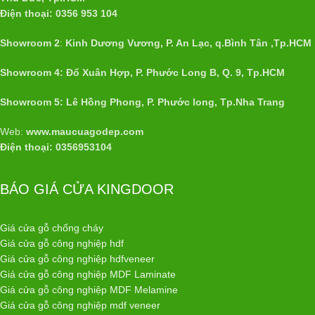
Điện thoại: 0356 953 104
Showroom 2
:
Kinh Dương Vương, P. An Lạc, q.Bình Tân ,Tp.HCM
Showroom 4: Đổ Xuân Hợp, P. Phước Long B, Q. 9, Tp.HCM
Showroom 5: Lê Hồng Phong, P. Phước long, Tp.Nha Trang
Web:
www.maucuagodep.com
Điện thoại: 0356953104
BÁO GIÁ CỬA KINGDOOR
Giá cửa gỗ chống cháy
Giá cửa gỗ công nghiệp hdf
Giá cửa gỗ công nghiệp hdfveneer
Giá cửa gỗ công nghiệp MDF Laminate
Giá cửa gỗ công nghiệp MDF Melamine
Giá cửa gỗ công nghiệp mdf veneer