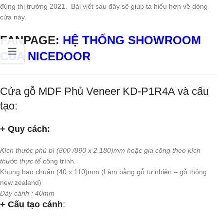
đúng thị trường 2021. Bài viết sau đây sẽ giúp ta hiểu hơn về dòng
cửa này.
FANPAGE:
HỆ THỐNG SHOWROOM
CỦA NICEDOOR
Cửa gỗ MDF Phủ Veneer KD-P1R4A và cấu
tạo:
+ Quy cách:
Kích thước phủ bì (800 /890 x 2.180)mm hoặc gia công theo kích
thước thực tế
công trình.
Khung bao chuẩn (40 x 110)mm (Làm bằng gỗ tự nhiên – gỗ thông
new zealand)
Dày cánh : 40mm
+ Cấu tạo cánh
: