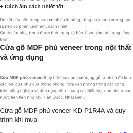
+ Cách âm cách nhiệt tốt
:
Do kết cấu bên trong cửa có nhiều khoảng trống do khung xương tạo
ra nên có phần cách âm, cách nhiệt.
Cánh cửa nhẹ, tránh được tình trạng xệ bản lề và giảm tải trọng công
trình.
Cửa gỗ MDF phủ veneer trong nội thất
và ứng dụng
Cửa MDF phủ veneer
thay thế thói quen sử dụng gỗ tự nhiên để làm
các loại cửa như cửa thông phòng, cửa văn phòng trong các công
trình công nghiệp và dân dụng như chung cư, Biệt thự, nhà phố ở các
nước tiên tiến như Mỹ, Hàn Quốc, Nhật Bản…
Cửa gỗ MDF phủ veneer KD-P1R4A và quy
trình khi mua: