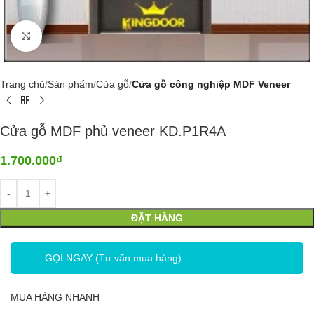
Click to enlarge
Trang chủ
Sản phẩm
Cửa gỗ
Cửa gỗ công nghiệp MDF Veneer
Cửa gỗ MDF phủ veneer KD.P1R4A
1.700.000
₫
ĐẶT HÀNG
GỌI NGAY (Tư vấn mua hàng)
MUA HÀNG NHANH