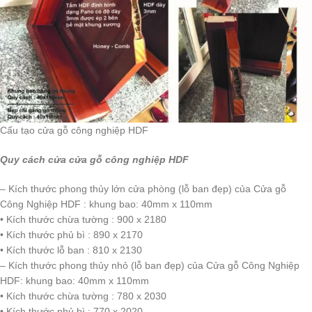
Cấu tạo cửa gỗ công nghiệp HDF
Quy cách cửa cửa gỗ công nghiệp HDF
– Kích thước phong thủy lớn cửa phòng (lỗ ban đẹp) của Cửa gỗ
Công Nghiệp HDF : khung bao: 40mm x 110mm
• Kích thước chừa tường : 900 x 2180
• Kích thước phủ bì : 890 x 2170
• Kích thước lỗ ban : 810 x 2130
– Kích thước phong thủy nhỏ (lỗ ban đẹp) của Cửa gỗ Công Nghiệp
HDF: khung bao: 40mm x 110mm
• Kích thước chừa tường : 780 x 2030
• Kích thước phủ bì : 770 x 2020