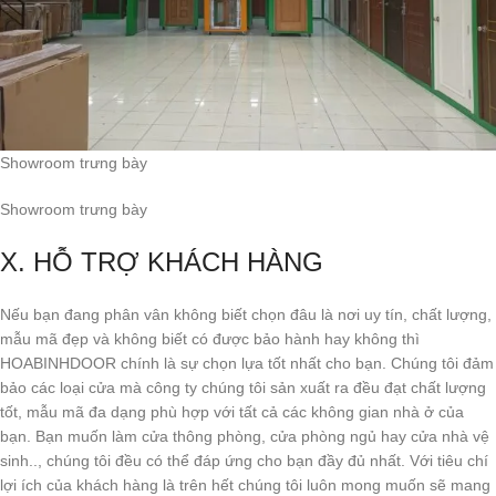
Showroom trưng bày
Showroom trưng bày
X. HỖ TRỢ KHÁCH HÀNG
Nếu bạn đang phân vân không biết chọn đâu là nơi uy tín, chất lượng,
mẫu mã đẹp và không biết có được bảo hành hay không thì
HOABINHDOOR chính là sự chọn lựa tốt nhất cho bạn. Chúng tôi đảm
bảo các loại cửa mà công ty chúng tôi sản xuất ra đều đạt chất lượng
tốt, mẫu mã đa dạng phù hợp với tất cả các không gian nhà ở của
bạn. Bạn muốn làm cửa thông phòng, cửa phòng ngủ hay cửa nhà vệ
sinh.., chúng tôi đều có thể đáp ứng cho bạn đầy đủ nhất. Với tiêu chí
lợi ích của khách hàng là trên hết chúng tôi luôn mong muốn sẽ mang