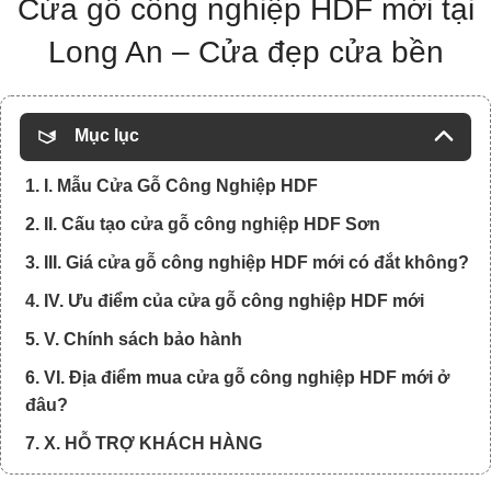
Cửa gỗ công nghiệp HDF mới tại
Long An – Cửa đẹp cửa bền
Mục lục
1. I. Mẫu Cửa Gỗ Công Nghiệp HDF
2. II. Cấu tạo cửa gỗ công nghiệp HDF Sơn
3. III. Giá cửa gỗ công nghiệp HDF mới có đắt không?
4. IV. Ưu điểm của cửa gỗ công nghiệp HDF mới
5. V. Chính sách bảo hành
6. VI. Địa điểm mua cửa gỗ công nghiệp HDF mới ở
đâu?
7. X. HỖ TRỢ KHÁCH HÀNG