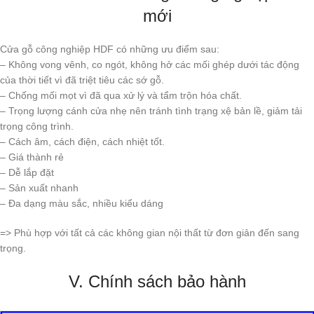
mới
Cửa gỗ công nghiệp HDF có những ưu điểm sau:
– Không vong vênh, co ngót, không hở các mối ghép dưới tác động
của thời tiết vì đã triệt tiêu các sớ gỗ.
– Chống mối mọt vì đã qua xử lý và tẩm trộn hóa chất.
– Trọng lượng cánh cửa nhẹ nên tránh tình trạng xệ bản lề, giảm tải
trọng công trình.
– Cách âm, cách điện, cách nhiệt tốt.
– Giá thành rẻ
– Dễ lắp đặt
– Sản xuất nhanh
– Đa dạng màu sắc, nhiều kiểu dáng
=> Phù hợp với tất cả các không gian nội thất từ đơn giản đến sang
trọng.
V. Chính sách bảo hành