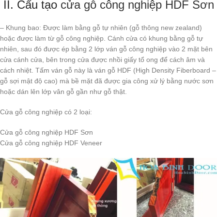
II. Cấu tạo
cửa gỗ công nghiệp HDF Sơn
– Khung bao: Được làm bằng gỗ tự nhiên (gỗ thông new zealand)
hoặc được làm từ gỗ công nghiệp. Cánh cửa có khung bằng gỗ tự
nhiên, sau đó được ép bằng 2 lớp ván gỗ công nghiệp vào 2 mặt bên
cửa cánh cửa, bên trong cửa được nhồi giấy tổ ong để cách âm và
cách nhiệt. Tấm ván gỗ này là ván gỗ HDF (High Density Fiberboard –
gỗ sợi mật độ cao) mà bề mặt đã được gia công xử lý bằng nước sơn
hoặc dán lên lớp vân gỗ gần như gỗ thật.
Cửa gỗ công nghiệp có 2 loại:
Cửa gỗ công nghiệp HDF Sơn
Cửa gỗ công nghiệp HDF Veneer