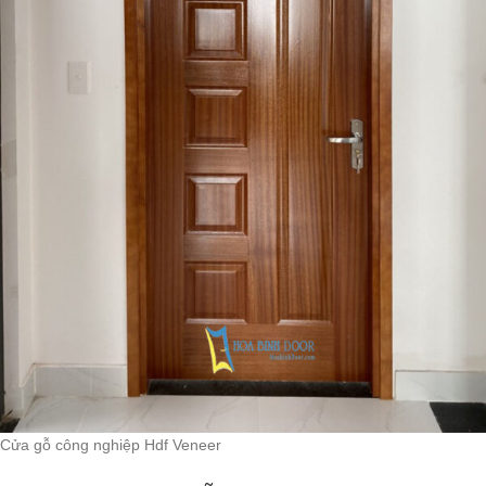
Cửa gỗ công nghiệp Hdf Veneer