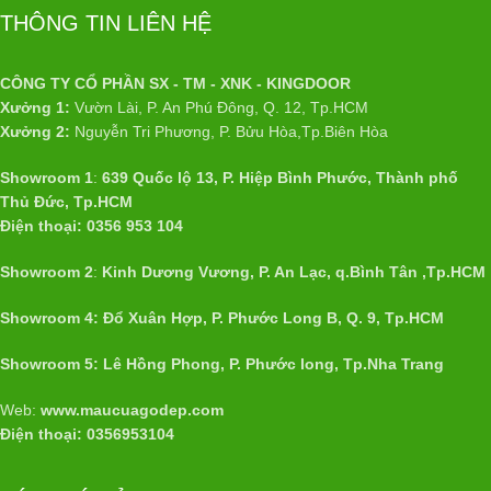
THÔNG TIN LIÊN HỆ
CÔNG TY CỔ PHẦN SX - TM - XNK - KINGDOOR
Xưởng 1:
Vườn Lài, P. An Phú Đông, Q. 12, Tp.HCM
Xưởng 2:
Nguyễn Tri Phương, P. Bửu Hòa,Tp.Biên Hòa
Showroom 1
:
639 Quốc lộ 13, P. Hiệp Bình Phước, Thành phố
Thủ Đức, Tp.HCM
Điện thoại: 0356 953 104
Showroom 2
:
Kinh Dương Vương, P. An Lạc, q.Bình Tân ,Tp.HCM
Showroom 4: Đổ Xuân Hợp, P. Phước Long B, Q. 9, Tp.HCM
Showroom 5: Lê Hồng Phong, P. Phước long, Tp.Nha Trang
Web:
www.maucuagodep.com
Điện thoại: 0356953104