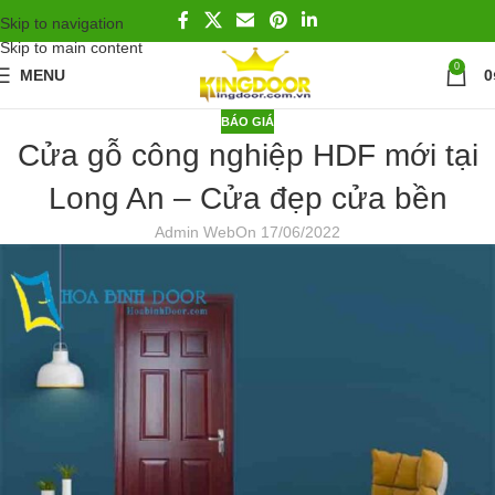
Skip to navigation
Skip to main content
0
MENU
0
BÁO GIÁ
Cửa gỗ công nghiệp HDF mới tại
Long An – Cửa đẹp cửa bền
Admin Web
On 17/06/2022