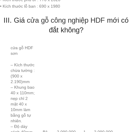
• Kích thước lỗ ban : 690 x 1980
III. Giá
cửa gỗ công nghiệp HDF
mới có
đắt không?
cửa gỗ HDF
sơn
– Kích thước
chừa tường :
(900 x
2.190)mm
– Khung bao
40 x 110mm;
nẹp chỉ 2
mặt 40 x
10mm làm
bằng gỗ tự
nhiên.
– Độ dày