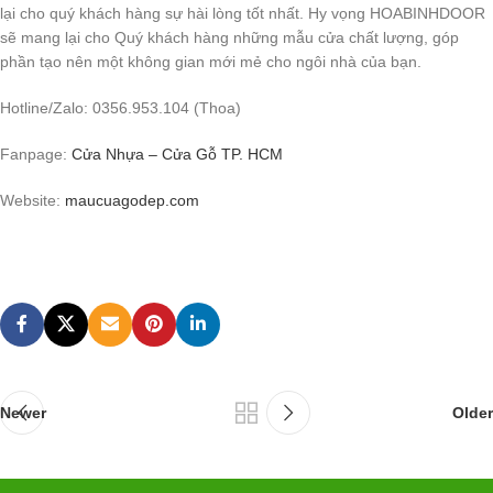
lại cho quý khách hàng sự hài lòng tốt nhất. Hy vọng HOABINHDOOR
sẽ mang lại cho Quý khách hàng những mẫu cửa chất lượng, góp
phần tạo nên một không gian mới mẻ cho ngôi nhà của bạn.
Hotline/Zalo: 0356.953.104 (Thoa)
Fanpage:
Cửa Nhựa – Cửa Gỗ TP. HCM
Website:
maucuagodep.com
Newer
Older