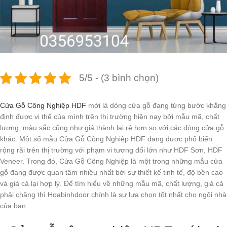
5/5 - (3 bình chọn)
Cửa Gỗ Công Nghiệp HDF
mới là dòng cửa gỗ đang từng bước khẳng
định được vị thế của mình trên thị trường hiện nay bởi mẫu mã, chất
lượng, màu sắc cũng như giá thành lại rẻ hơn so với các dòng cửa gỗ
khác. Một số mẫu Cửa Gỗ Công Nghiệp HDF đang được phổ biến
rộng rãi trên thị trường với phạm vi tương đối lớn như HDF Sơn, HDF
Veneer. Trong đó, Cửa Gỗ Công Nghiệp là một trong những mẫu cửa
gỗ đang được quan tâm nhiều nhất bởi sự thiết kế tinh tế, độ bền cao
và giá cả lại hợp lý. Để tìm hiểu về những mẫu mã, chất lượng, giá cả
phải chăng thì Hoabinhdoor chính là sự lựa chọn tốt nhất cho ngôi nhà
của bạn.