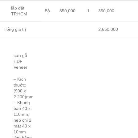
lắp đặt
Bộ
350,000
1
350,000
TP.HCM
Tổng giá trị
2,650,000
cửa gỗ
HDF
Veneer
– Kích
thước:
(900 x
2.200)mm
– Khung
bao 40 x
110mm;
nẹp chỉ 2
mặt 40 x
10mm
làm bằng