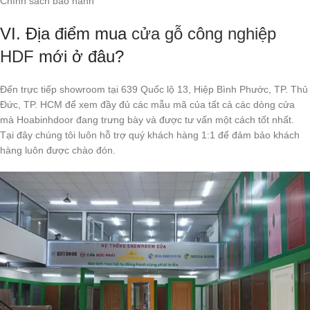
Chính sách bảo hành
VI. Địa điểm mua
cửa gỗ công nghiệp
HDF
mới ở đâu?
Đến trực tiếp showroom tại 639 Quốc lộ 13, Hiệp Bình Phước, TP. Thủ
Đức, TP. HCM để xem đầy đủ các mẫu mã của tất cả các dòng cửa
mà Hoabinhdoor đang trưng bày và được tư vấn một cách tốt nhất.
Tại đây chúng tôi luôn hỗ trợ quý khách hàng 1:1 để đảm bảo khách
hàng luôn được chào đón.