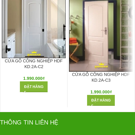
CỬA GỖ CÔNG NGHIỆP HDF
KD.2A-C2
CỬA GỖ CÔNG NGHIỆP HDF
1.990.000
₫
KD.2A-C3
ĐẶT HÀNG
1.990.000
₫
ĐẶT HÀNG
THÔNG TIN LIÊN HỆ