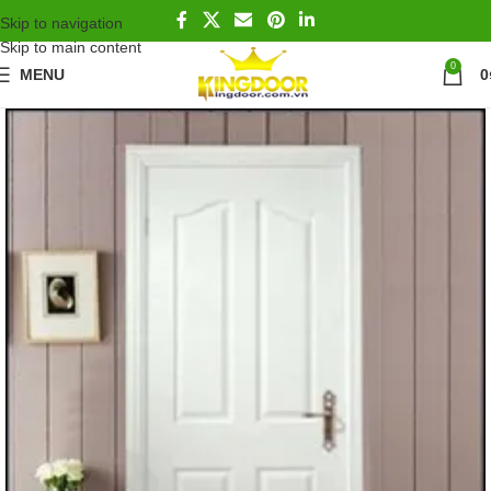
Skip to navigation
Skip to main content
0
MENU
0