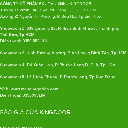
CÔNG TY CỔ PHẦN SX - TM - XNK - KINGDOOR
Xưởng 1:
Vườn Lài, P. An Phú Đông, Q. 12, Tp.HCM
Xưởng 2:
Nguyễn Tri Phương, P. Bửu Hòa,Tp.Biên Hòa
Showroom 1
:
639 Quốc lộ 13, P. Hiệp Bình Phước, Thành phố
Thủ Đức, Tp.HCM
Điện thoại: 0356 953 104
Showroom 2
:
Kinh Dương Vương, P. An Lạc, q.Bình Tân ,Tp.HCM
Showroom 4: Đổ Xuân Hợp, P. Phước Long B, Q. 9, Tp.HCM
Showroom 5: Lê Hồng Phong, P. Phước long, Tp.Nha Trang
Web:
www.maucuagodep.com
Điện thoại: 0356953104
BÁO GIÁ CỬA KINGDOOR