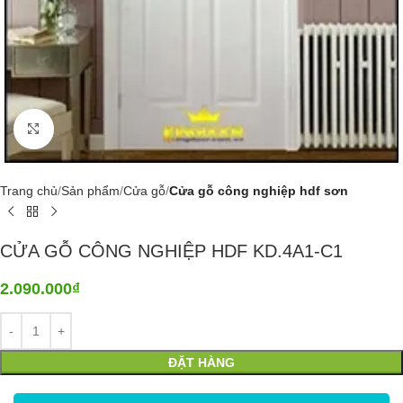
Click to enlarge
Trang chủ
Sản phẩm
Cửa gỗ
Cửa gỗ công nghiệp hdf sơn
CỬA GỖ CÔNG NGHIỆP HDF KD.4A1-C1
2.090.000
₫
ĐẶT HÀNG