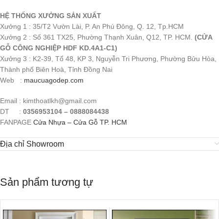
HỆ THỐNG XƯỞNG SẢN XUẤT
Xưởng 1 : 35/T2 Vườn Lài, P. An Phú Đông, Q. 12, Tp.HCM
Xưởng 2 : Số 361 TX25, Phường Thạnh Xuân, Q12, TP. HCM.
(CỬA
GỖ CÔNG NGHIỆP HDF KD.4A1-C1)
Xưởng 3 : K2-39, Tổ 48, KP 3, Nguyễn Tri Phương, Phường Bửu Hòa,
Thành phố Biên Hoà, Tỉnh Đồng Nai
Web :
maucuagodep.com
Email : kimthoatlkh@gmail.com
DT :
0356953104 – 0888084438
FANPAGE
Cửa Nhựa – Cửa Gỗ TP. HCM
Địa chỉ Showroom
Sản phẩm tương tự