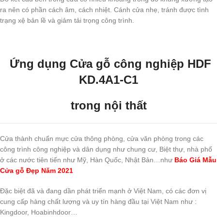
ra nên có phần cách âm, cách nhiệt. Cánh cửa nhẹ, tránh được tình
trạng xệ bản lề và giảm tải trọng công trình.
Ứng dụng Cửa gỗ công nghiệp
HDF
KD.4A1-C1
trong nội thất
Cửa thành chuẩn mực cửa thông phòng, cửa văn phòng trong các
công trình công nghiệp và dân dụng như chung cư, Biệt thự, nhà phố
ở các nước tiên tiến như Mỹ, Hàn Quốc, Nhật Bản…như
Báo Giá Mẫu
Cửa gỗ Đẹp Năm 2021
Đặc biệt đã và đang dần phát triển mạnh ở Việt Nam, có các đơn vị
cung cấp hàng chất lượng và uy tín hàng đầu tại Việt Nam như :
Kingdoor, Hoabinhdoor…