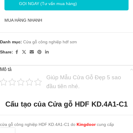
GỌI NGAY (Tư vấn mua hàng)
MUA HÀNG NHANH
Danh mục:
Cửa gỗ công nghiệp hdf sơn
Share:
Mô tả
Giúp Mẫu Cửa Gỗ Đẹp 5 sao
đầu tiên nhé.
Cấu tạo của
Cửa gỗ HDF KD.4A1-C1
cửa gỗ công nghiệp HDF KD.4A1-C1 do
Kingdoor
cung cấp