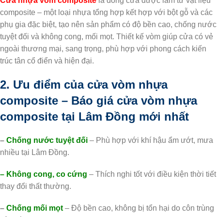
Cửa nhựa vòm composite
là dòng cửa được làm từ vật liệu
composite – một loại nhựa tổng hợp kết hợp với bột gỗ và các
phụ gia đặc biệt, tạo nên sản phẩm có độ bền cao, chống nước
tuyệt đối và không cong, mối mọt. Thiết kế vòm giúp cửa có vẻ
ngoài thương mại, sang trọng, phù hợp với phong cách kiến ​​
trúc tân cổ điển và hiện đại.
2. Ưu điểm của cửa vòm nhựa
composite – Báo giá cửa vòm nhựa
composite tại Lâm Đồng mới nhất
–
Chống nước tuyệt đối
– Phù hợp với khí hậu ẩm ướt, mưa
nhiều tại Lâm Đồng.
– Không cong, co cứng
– Thích nghi tốt với điều kiện thời tiết
thay đổi thất thường.
–
Chống mối mọt
– Độ bền cao, không bị tổn hại do côn trùng