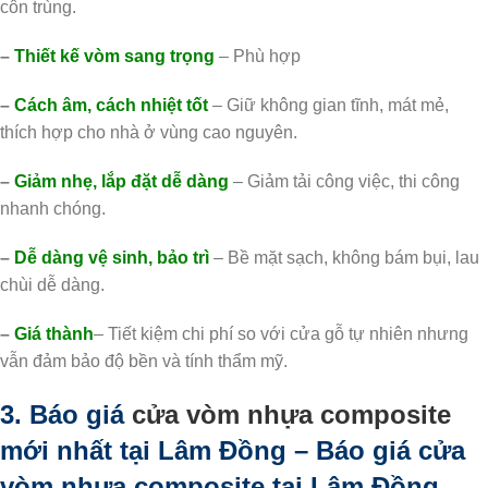
côn trùng.
–
Thiết kế vòm sang trọng
– Phù hợp
–
Cách âm, cách nhiệt tốt
– Giữ không gian tĩnh, mát mẻ,
thích hợp cho nhà ở vùng cao nguyên.
–
Giảm nhẹ, lắp đặt dễ dàng
– Giảm tải công việc, thi công
nhanh chóng.
–
Dễ dàng vệ sinh, bảo trì
– Bề mặt sạch, không bám bụi, lau
chùi dễ dàng.
–
Giá thành
– Tiết kiệm chi phí so với cửa gỗ tự nhiên nhưng
vẫn đảm bảo độ bền và tính thẩm mỹ.
3. Báo giá
cửa vòm nhựa composite
mới nhất tại Lâm Đồng – Báo giá cửa
vòm nhựa composite tại Lâm Đồng