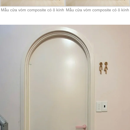
Mẫu cửa vòm composite có ô kính
Mẫu cửa vòm composite có ô kính