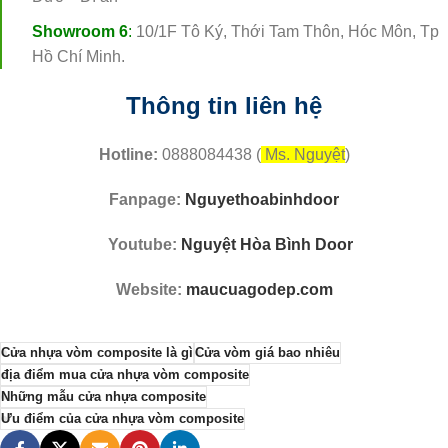
Showroom 6
:
10/1F Tô Ký, Thới Tam Thôn, Hóc Môn, Tp
Hồ Chí Minh.
Thông tin liên hệ
Hotline:
0888084438 (
Ms. Nguyệt
)
Fanpage:
Nguyethoabinhdoor
Youtube:
Nguyệt Hòa Bình Door
Website:
maucuagodep.com
Cửa nhựa vòm composite là gì
Cửa vòm giá bao nhiêu
địa điểm mua cửa nhựa vòm composite
Những mẫu cửa nhựa composite
Ưu điểm của cửa nhựa vòm composite