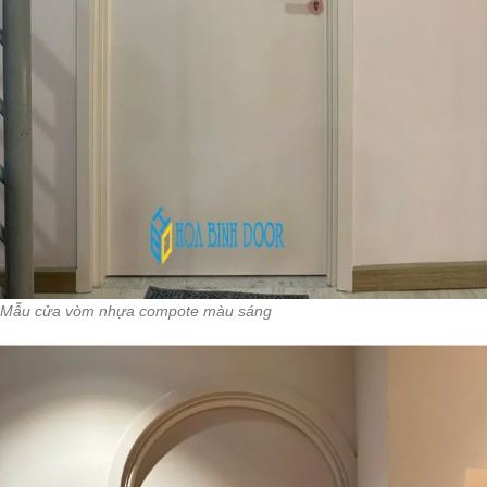
Mẫu cửa vòm nhựa compote màu sáng