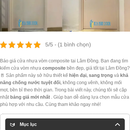
5/5 - (1 bình chọn)
Báo giá cửa nhựa vòm composite tại Lâm Đồng. Bạn đang tìm
kiếm cửa vòm nhựa
composite
bền đẹp, giá tốt tại Lâm Đồng?
🚪 Sản phẩm này sở hữu thiết kế
hiện đại, sang trọng
và
khả
năng chống nước tuyệt đối,
không cong vênh, không mối
mọt, bền bỉ theo thời gian. Trong bài viết này, chúng tôi sẽ cập
nhật
bảng giá mới nhất
. Giúp bạn dễ dàng lựa chọn mẫu cửa
phù hợp với nhu cầu. Cùng tham khảo ngay nhé!
Mục lục