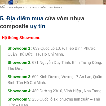
Mẫu cửa nhựa vòm composite màu hồng
5. Địa điểm mua
cửa vòm nhựa
composite
uy tín
Hệ thống Showroom:
Showroom 1
:
639 Quốc Lộ 13, P. Hiệp Bình Phước,
Quận Thủ Đức , TP. Hồ Chí Minh.
Showroom 2
:
671 Nguyễn Duy Trinh, Bình Trưng Đông,
Thủ Đức..
Showroom 3
:
602 Kinh Dương Vương, P. An Lạc, Quận
Bình Tân Hồ Chí Minh.
Showroom 4
:
489 Đường 23/10, Vĩnh Hiệp , Nha Trang
Showroom 5
:
235 Quốc lộ 1k, phường linh xuân – Thủ
Đức – Dĩ an