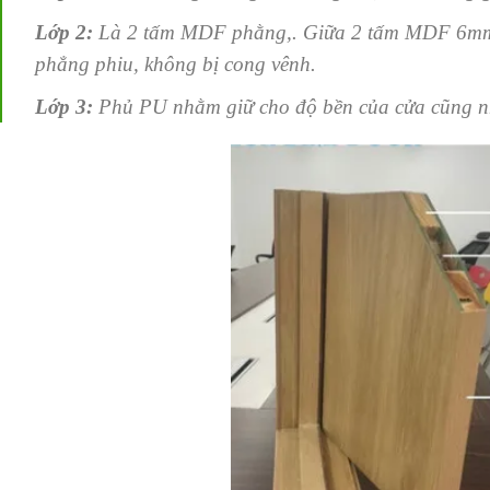
Lớp 2:
Là 2 tấm MDF phằng,. Giữa 2 tấm MDF 6mm và
phẳng phiu, không bị cong vênh.
Lớp 3:
Phủ PU nhằm giữ cho độ bền của cửa cũng nh