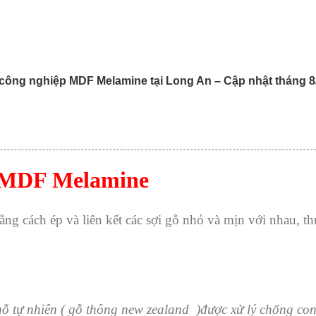
công nghiệp MDF Melamine tại Long An – Cập nhật tháng 8
p MDF Melamine
ng cách ép và liên kết các sợi gỗ nhỏ và mịn với nhau, t
tự nhiên ( gỗ thông new zealand )được xử lý chống con