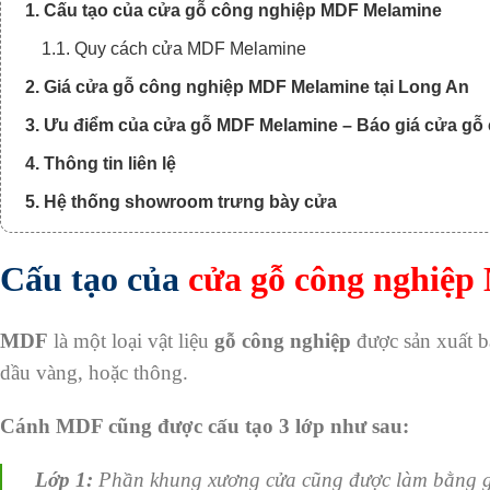
1. Cấu tạo của cửa gỗ công nghiệp MDF Melamine
1.1. Quy cách cửa MDF Melamine
2. Giá cửa gỗ công nghiệp MDF Melamine tại Long An
3. Ưu điểm của cửa gỗ MDF Melamine – Báo giá cửa gỗ 
4. Thông tin liên lệ
5. Hệ thống showroom trưng bày cửa
Cấu tạo của
cửa gỗ công nghiệ
MDF
là một loại vật liệu
gỗ công nghiệp
được sản xuất bằ
dầu vàng, hoặc thông.
Cánh MDF cũng được cấu tạo 3 lớp như sau:
Lớp 1:
Phần khung xương cửa cũng được làm bằng gỗ 