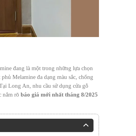
ine đang là một trong những lựa chọn
t phủ Melamine đa dạng màu sắc, chống
 Tại Long An, nhu cầu sử dụng cửa gỗ
ệc nắm rõ
báo giá mới nhất tháng 8/2025