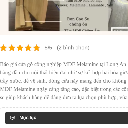
5/5 - (2 bình chọn)
Báo giá cửa gỗ công nghiệp MDF Melamine tại Long An 
hàng đầu cho nội thất hiện đại nhờ sự kết hợp hài hòa gi
trầy xước, dễ vệ sinh, dòng cửa này mang đến cho không 
MDF Melamine ngày càng tăng cao, đặc biệt trong các côn
sẽ giúp khách hàng dễ dàng đưa ra lựa chọn phù hợp, vừa 
Mục lục