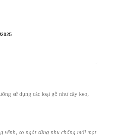
/2025
hường sử dụng các loại gỗ như cây keo,
g vênh, co ngót cũng như chống mối mọt