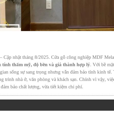
– Cập nhật tháng 8/2025. Cửa gỗ công nghiệp MDF Melam
ữa
tính thẩm mỹ, độ bền và giá thành hợp lý
. Với bề mặ
gian sống sự sang trọng nhưng vẫn đảm bảo tính kinh tế.
g trình nhà ở, văn phòng và khách sạn. Chính vì vậy, vi
đảm bảo chất lượng, vừa tiết kiệm chi phí.