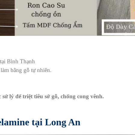
ại Bình Thạnh
̀m bằng gỗ tự nhiên.
 lý để triệt tiêu sớ gỗ, chống cong vênh.
lamine tại Long An