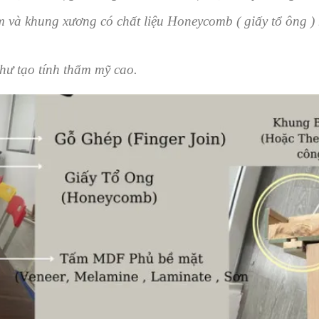
 khung xương có chất liệu Honeycomb ( giấy tổ ông ) 
ư tạo tính thẩm mỹ cao.