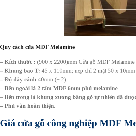
Quy cách cửa MDF Melamine
– Kích thước :
(900 x 2200)mm Cửa gỗ MDF Melamine t
– Khung bao T:
45 x 110mm; nẹp chỉ 2 mặt 50 x 10mm la
– Độ dày cánh
40mm (± 2).
– Bên ngoài là 2 tấm MDF 6mm phủ melamine
– Bên trong là khung xương bằng gỗ tự nhiên đã được sử
– Phủ vân hoàn thiện.
Giá cửa gỗ công nghiệp MDF Me