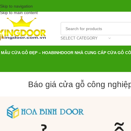
Skip to navigation
Skip to main content
SELECT CATEGORY
MẪU CỬA GỖ ĐẸP – HOABINHDOOR NHÀ CUNG CẤP CỬA GỖ C
Báo giá cửa gỗ công nghiệ