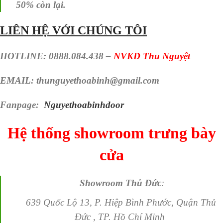
50% còn lại.
LIÊN HỆ VỚI CHÚNG TÔI
HOTLINE: 0888.084.438 –
NVKD Thu Nguyệt
EMAIL: thunguyethoabinh@gmail.com
Fanpage:
Nguyethoabinhdoor
Hệ thống
showroom trưng bày
cửa
Showroom Thủ Đức
:
639 Quốc Lộ 13, P. Hiệp Bình Phước, Quận Thủ
Đức , TP. Hồ Chí Minh