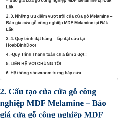
– Báo giá cửa gỗ công nghiệp MDF Melamine tại Đăk
Lăk
2. 3. Những ưu điểm vượt trội của cửa gỗ Melamine –
Báo giá cửa gỗ công nghiệp MDF Melamine tại Đăk
Lăk
3. 4. Quy trình đặt hàng – lắp đặt cửa tại
HoabBinhDoor
4. -Quy Trình Thanh toán chia làm 3 đợt :
5. LIÊN HỆ VỚI CHÚNG TÔI
6. Hệ thống showroom trưng bày cửa
2. Cấu tạo của cửa gỗ công
nghiệp MDF Melamine – Báo
giá cửa gỗ công nghiệp MDF