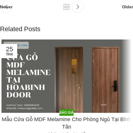
Newer
Older
Related Posts
25
TH4
BÁO GIÁ
Mẫu Cửa Gỗ MDF Melamine Cho Phòng Ngủ Tại Bình
Tân