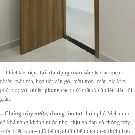
–
Thiết kế hiện đại, đa dạng màu sắc:
Melamine có
nhiều mẫu mã, họa tiết vân gỗ, màu trơn, màu giả kim…
phù hợp với nhiều phong cách nội thất từ cổ điển đến tối
giản.
– Chống trầy xước, chống ẩm tốt:
Lớp phủ Melamine
có khả năng kháng nước nhẹ, chịu va đập và chống trầy
xước hiệu quả – giữ bề mặt luôn bền đẹp theo thời gian.