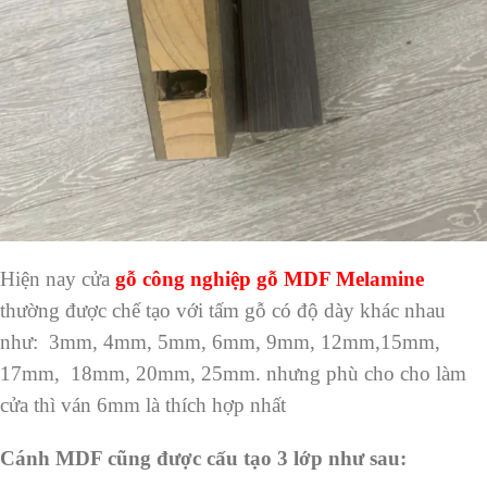
Hiện nay cửa
gỗ công nghiệp gỗ MDF Melamine
thường được chế tạo với tấm gỗ có độ dày khác nhau
như: 3mm, 4mm, 5mm, 6mm, 9mm, 12mm,15mm,
17mm, 18mm, 20mm, 25mm. nhưng phù cho cho làm
cửa thì ván 6mm là thích hợp nhất
Cánh MDF cũng được cấu tạo 3 lớp như sau: