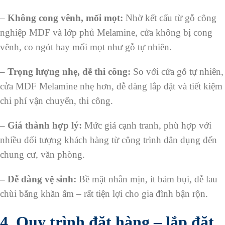
–
Không cong vênh, mối mọt:
Nhờ kết cấu từ gỗ công
nghiệp MDF và lớp phủ Melamine, cửa không bị cong
vênh, co ngót hay mối mọt như gỗ tự nhiên.
–
Trọng lượng nhẹ, dễ thi công:
So với cửa gỗ tự nhiên,
cửa MDF Melamine nhẹ hơn, dễ dàng lắp đặt và tiết kiệm
chi phí vận chuyển, thi công.
–
Giá thành hợp lý:
Mức giá cạnh tranh, phù hợp với
nhiều đối tượng khách hàng từ công trình dân dụng đến
chung cư, văn phòng.
– Dễ dàng vệ sinh:
Bề mặt nhẵn mịn, ít bám bụi, dễ lau
chùi bằng khăn ẩm – rất tiện lợi cho gia đình bận rộn.
4. Quy trình đặt hàng – lắp đặt