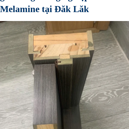
Melamine tại Đăk Lăk