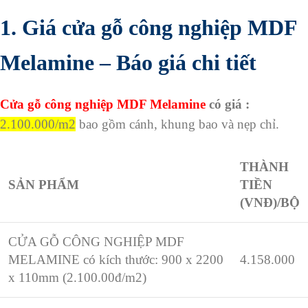
1. Giá cửa gỗ công nghiệp MDF
Melamine – Báo giá chi tiết
Cửa gỗ công nghiệp MDF Melamine
có giá :
2.100.000/m2
bao gồm cánh, khung bao và nẹp chỉ.
THÀNH
SẢN PHẨM
TIỀN
(VNĐ)/BỘ
CỬA GỖ CÔNG NGHIỆP MDF
MELAMINE có kích thước: 900 x 2200
4.158.000
x 110mm (2.100.00đ/m2)