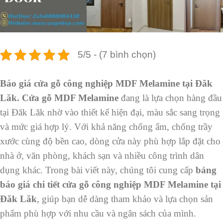
5/5 - (7 bình chọn)
Báo giá cửa gỗ công nghiệp MDF Melamine tại Đăk
Lăk. Cửa gỗ MDF Melamine
đang là lựa chọn hàng đầu
tại Đăk Lăk nhờ vào thiết kế hiện đại, màu sắc sang trọng
và mức giá hợp lý. Với khả năng chống ẩm, chống trầy
xước cùng độ bền cao, dòng cửa này phù hợp lắp đặt cho
nhà ở, văn phòng, khách sạn và nhiều công trình dân
dụng khác. Trong bài viết này, chúng tôi cung cấp
bảng
báo giá chi tiết cửa gỗ công nghiệp MDF Melamine tại
Đăk Lăk
, giúp bạn dễ dàng tham khảo và lựa chọn sản
phẩm phù hợp với nhu cầu và ngân sách của mình.