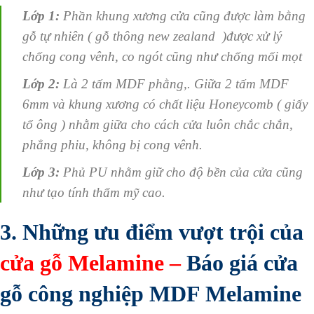
Lớp 1:
Phần khung xương cửa cũng được làm bằng
gỗ tự nhiên ( gỗ thông new zealand )được xử lý
chống cong vênh, co ngót cũng như chống mối mọt
Lớp 2:
Là 2 tấm MDF phằng,. Giữa 2 tấm MDF
6mm và khung xương có chất liệu Honeycomb ( giấy
tổ ông ) nhằm giữa cho cách cửa luôn chắc chắn,
phẳng phiu, không bị cong vênh.
Lớp 3:
Phủ PU nhằm giữ cho độ bền của cửa cũng
như tạo tính thẩm mỹ cao.
3. Những ưu điểm vượt trội của
cửa gỗ Melamine
–
Báo giá cửa
gỗ công nghiệp MDF Melamine