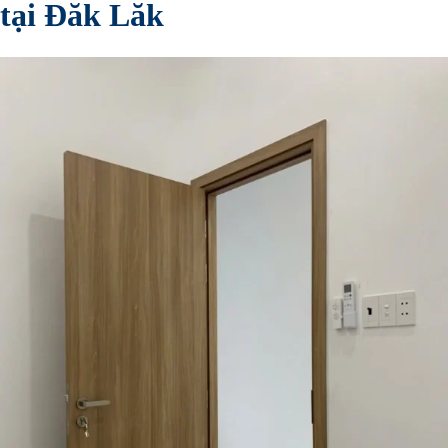
tại Đăk Lăk