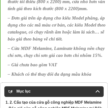
thước tối thiểu (800 x 2200) mm, cửa nhỏ hơn vẫn
tính giá theo kích thước (800 x 2200)mm.
– Đơn giá trên áp dụng cho kiểu Model phẳng, áp
dụng cho các mã màu cơ bản, các kiểu Model theo
catalogue, có chạy rãnh âm hoặc làm lá sách… sẽ
báo giá theo bảng vẽ chi tiết.
– Cửa MDF Melamine, Laminate không nên chạy
chỉ sơn, chạy chỉ sơn giá cao hơn chỉ nhôm 15%.
– Giá chưa bao gồm VAT
– Khách có thể thay đổi đa dạng mẫu khóa
Mục lục
1. 2. Cấu tạo của cửa gỗ công nghiệp MDF Melamine