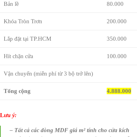
Bản lề
80.000
Khóa Tròn Trơn
200.000
Lắp đặt tại TP.HCM
350.000
Hít chặn cửa
100.000
Vận chuyển (miễn phí từ 3 bộ trở lên)
Tổng cộng
4.888.000
L
ưu ý:
– Tất cả các dòng MDF giá m² tính cho cửa kích