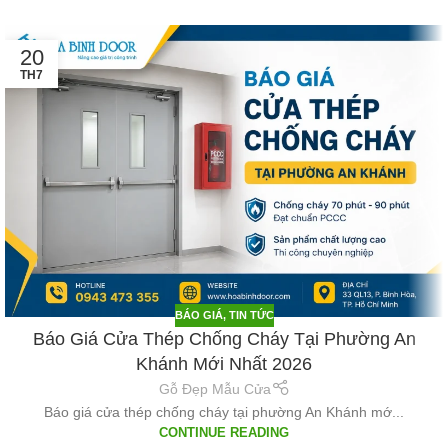
20
TH7
BÁO GIÁ
,
TIN TỨC
Báo Giá Cửa Thép Chống Cháy Tại Phường An
Khánh Mới Nhất 2026
Gỗ Đẹp Mẫu Cửa
Báo giá cửa thép chống cháy tại phường An Khánh mớ...
CONTINUE READING