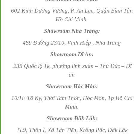
602 Kinh Dương Vương, P. An Lạc, Quận Bình Tân
Hồ Chí Minh.
Showroom Nha Trang:
489 Đường 23/10, Vĩnh Hiệp , Nha Trang
Showroom Dĩ An:
235 Quốc lộ 1k, phường linh xuân – Thủ Đức – Dĩ
an
Showroom Hóc Môn:
10/1F Tô Ký, Thới Tam Thôn, Hóc Môn, Tp Hồ Chí
Minh.
Showroom Đắk Lắk:
TL9, Thôn I, Xã Tân Tiến, Krông Pắc, Đắk Lắk