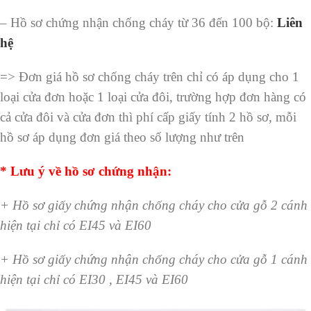
– Hồ sơ chứng nhận chống cháy từ 36 đến 100 bộ:
Liên
hệ
=> Đơn giá hồ sơ chống cháy trên chỉ có áp dụng cho 1
loại cửa đơn hoặc 1 loại cửa đôi, trường hợp đơn hàng có
cả cửa đôi và cửa đơn thì phí cấp giấy tính 2 hồ sơ, mỗi
hồ sơ áp dụng đơn giá theo số lượng như trên
* Lưu ý về hồ sơ chứng nhận:
+ Hồ sơ giấy chứng nhận chống cháy cho cửa gỗ 2 cánh
hiện tại chỉ có EI45 và EI60
+ Hồ sơ giấy chứng nhận chống cháy cho cửa gỗ 1 cánh
hiện tại chỉ có EI30 , EI45 và EI60