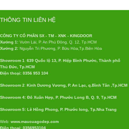
THÔNG TIN LIÊN HỆ
CÔNG TY CỔ PHẦN SX - TM - XNK - KINGDOOR
Xưởng 1:
Vườn Lài, P. An Phú Đông, Q. 12, Tp.HCM
Xưởng 2:
Nguyễn Tri Phương, P. Bửu Hòa,Tp.Biên Hòa
Showroom 1
:
639 Quốc lộ 13, P. Hiệp Bình Phước, Thành phố
Thủ Đức, Tp.HCM
Điện thoại: 0356 953 104
Showroom 2
:
Kinh Dương Vương, P. An Lạc, q.Bình Tân ,Tp.HCM
Showroom 4: Đổ Xuân Hợp, P. Phước Long B, Q. 9, Tp.HCM
Showroom 5: Lê Hồng Phong, P. Phước long, Tp.Nha Trang
Web:
www.maucuagodep.com
Điện thoại: 0356953104