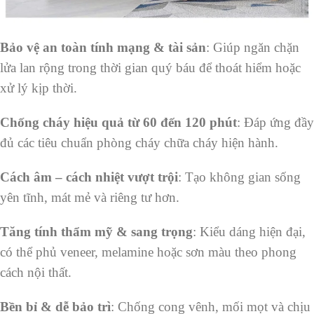
Bảo vệ an toàn tính mạng & tài sản
: Giúp ngăn chặn
lửa lan rộng trong thời gian quý báu để thoát hiểm hoặc
xử lý kịp thời.
Chống cháy hiệu quả từ 60 đến 120 phút
: Đáp ứng đầy
đủ các tiêu chuẩn phòng cháy chữa cháy hiện hành.
Cách âm – cách nhiệt vượt trội
: Tạo không gian sống
yên tĩnh, mát mẻ và riêng tư hơn.
Tăng tính thẩm mỹ & sang trọng
: Kiểu dáng hiện đại,
có thể phủ veneer, melamine hoặc sơn màu theo phong
cách nội thất.
Bền bỉ & dễ bảo trì
: Chống cong vênh, mối mọt và chịu