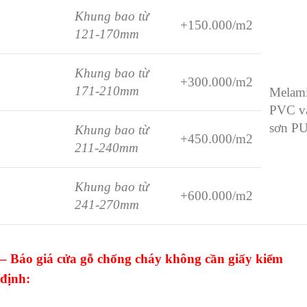
Khung bao từ
+150.000/m2
121-170mm
Khung bao từ
+300.000/m2
171-210mm
Melami
PVC v
sơn P
Khung bao từ
+450.000/m2
211-240mm
Khung bao từ
+600.000/m2
241-270mm
– Báo giá cửa gỗ chống cháy không cần giấy kiểm
định: