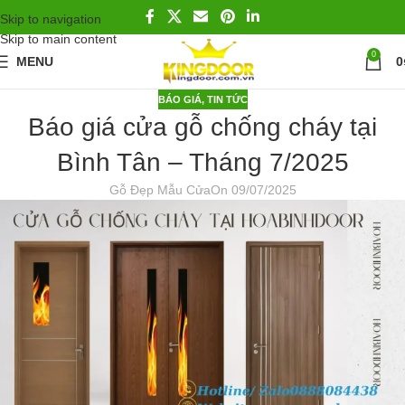
Skip to navigation
Skip to main content
0
MENU
0
BÁO GIÁ
,
TIN TỨC
Báo giá cửa gỗ chống cháy tại
Bình Tân – Tháng 7/2025
Gỗ Đẹp Mẫu Cửa
On 09/07/2025