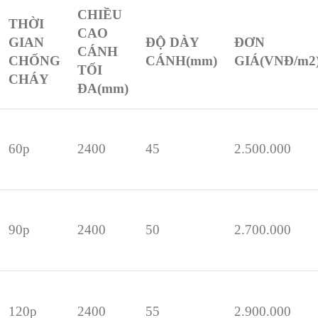
CHIỀU
THỜI
CAO
GIAN
ĐỘ DÀY
ĐƠN
CÁNH
CHỐNG
CÁNH
(mm)
GIÁ
(VNĐ/m2
TỐI
CHÁY
ĐA
(mm)
60p
2400
45
2.500.000
90p
2400
50
2.700.000
120p
2400
55
2.900.000