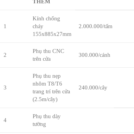
THÊM
Kính chống
1
cháy
2.000.000/tấm
155x885x27mm
Phụ thu CNC
2
300.000/cánh
trên cửa
Phụ thu nẹp
nhôm T8/T6
3
240.000/cây
trang trí trên cửa
(2.5m/cây)
Phụ thu dày
4
tường