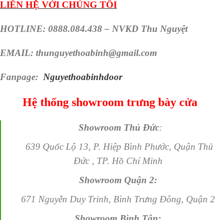
LIÊN HỆ VỚI CHÚNG TÔI
HOTLINE: 0888.084.438 – NVKD Thu Nguyệt
EMAIL: thunguyethoabinh@gmail.com
Fanpage:
Nguyethoabinhdoor
Hệ thống showroom trưng bày cửa
Showroom Thủ Đức
:
639 Quốc Lộ 13, P. Hiệp Bình Phước, Quận Thủ
Đức , TP. Hồ Chí Minh
Showroom Quận 2:
671 Nguyễn Duy Trinh, Bình Trưng Đông, Quận 2
Showroom Bình Tân: