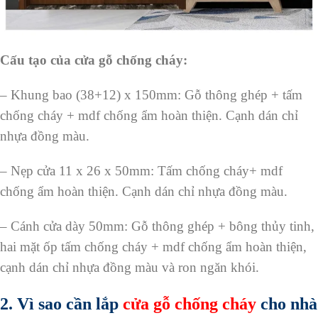
Cấu tạo của cửa gỗ chống cháy:
– Khung bao (38+12) x 150mm: Gỗ thông ghép + tấm
chống cháy + mdf chống ẩm hoàn thiện. Cạnh dán chỉ
nhựa đồng màu.
– Nẹp cửa 11 x 26 x 50mm: Tấm chống cháy+ mdf
chống ẩm hoàn thiện. Cạnh dán chỉ nhựa đồng màu.
– Cánh cửa dày 50mm: Gỗ thông ghép + bông thủy tinh,
hai mặt ốp tấm chống cháy + mdf chống ẩm hoàn thiện,
cạnh dán chỉ nhựa đồng màu và ron ngăn khói.
2. Vì sao cần lắp
cửa gỗ chống cháy
cho nhà