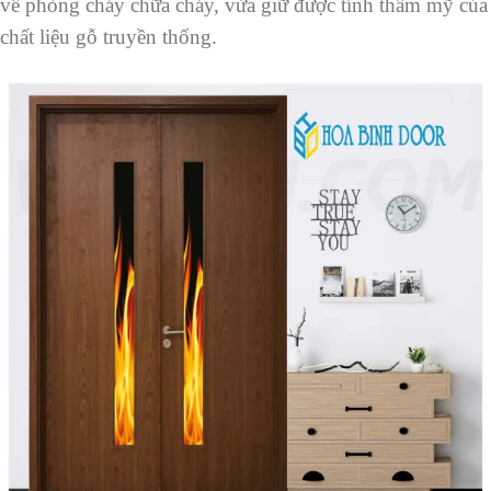
về phòng cháy chữa cháy, vừa giữ được tính thẩm mỹ của
chất liệu gỗ truyền thống.